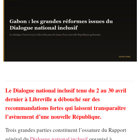
Le Dialogue national inclusif tenu du 2 au 30 avril
dernier à Libreville a débouché sur des
recommandations fortes qui laissent transparaître
l’avènement d’une nouvelle République.
Trois grandes parties constituent l’ossature du Rapport
général du
Dialogue national inclusif
organisé à