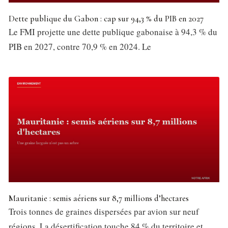
Dette publique du Gabon : cap sur 94,3 % du PIB en 2027
Le FMI projette une dette publique gabonaise à 94,3 % du
PIB en 2027, contre 70,9 % en 2024. Le
Mauritanie : semis aériens sur 8,7 millions d’hectares
Trois tonnes de graines dispersées par avion sur neuf
régions. La désertification touche 84 % du territoire et