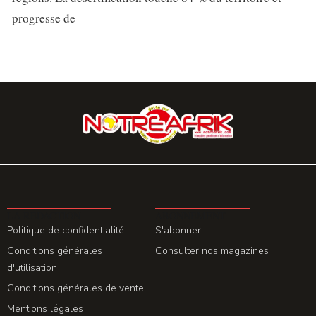
progresse de
LA REDACTION
ABONNEMENT
Politique de confidentialité
S'abonner
Conditions générales
Consulter nos magazines
d'utilisation
Conditions générales de vente
Mentions légales