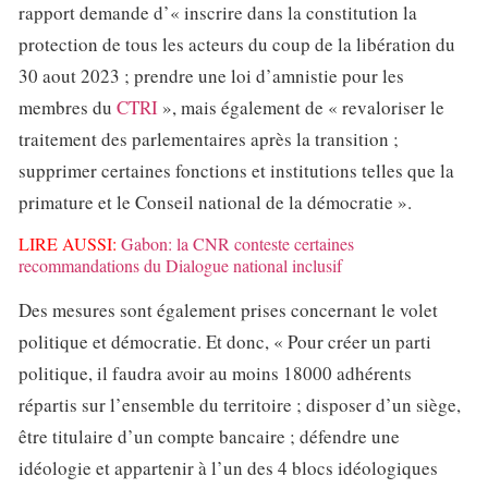
rapport demande d’« inscrire dans la constitution la
protection de tous les acteurs du coup de la libération du
30 aout 2023 ; prendre une loi d’amnistie pour les
membres du
CTRI
», mais également de « revaloriser le
traitement des parlementaires après la transition ;
supprimer certaines fonctions et institutions telles que la
primature et le Conseil national de la démocratie ».
LIRE AUSSI:
Gabon: la CNR conteste certaines
recommandations du Dialogue national inclusif
Des mesures sont également prises concernant le volet
politique et démocratie. Et donc, « Pour créer un parti
politique, il faudra avoir au moins 18000 adhérents
répartis sur l’ensemble du territoire ; disposer d’un siège,
être titulaire d’un compte bancaire ; défendre une
idéologie et appartenir à l’un des 4 blocs idéologiques