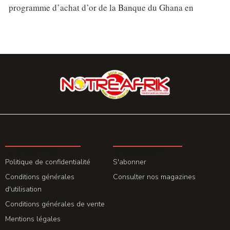
programme d’achat d’or de la Banque du Ghana en
LA REDACTION
ABONNEMENT
Politique de confidentialité
S'abonner
Conditions générales
Consulter nos magazines
d'utilisation
Conditions générales de vente
Mentions légales