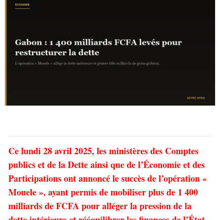
Ce lundi 28 avril 2025, les ministères des Comptes
publics et de la Dette ainsi que de l’Économie et des
Participations ont annoncé le succès de l’opération «
Mouele », ayant permis de mobiliser plus de 1 400
milliards de FCFA pour alléger la pression de la
dette intérieure et rééquilibrer les finances de l’État.