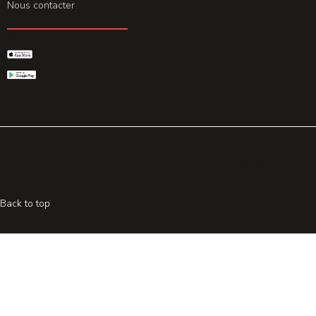
Nous contacter
GET THE APP
© 2026 All rights reserved. Powered by
Promohake
Back to top