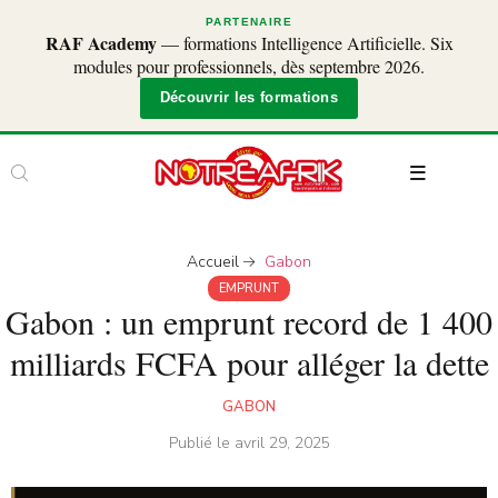
PARTENAIRE
RAF Academy
— formations Intelligence Artificielle. Six
modules pour professionnels, dès septembre 2026.
Découvrir les formations
Accueil
Gabon
EMPRUNT
Gabon : un emprunt record de 1 400
milliards FCFA pour alléger la dette
GABON
Publié le
avril 29, 2025