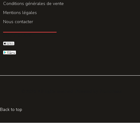
Conditions générales de vente
Mentions légales
Nous contacter
GET THE APP
© 2026 All rights reserved. Powered by
Promohake
Back to top