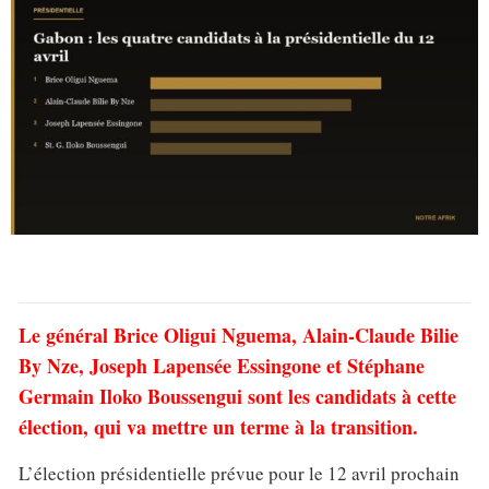
Le général Brice Oligui Nguema, Alain-Claude Bilie
By Nze, Joseph Lapensée Essingone et Stéphane
Germain Iloko Boussengui sont les candidats à cette
élection, qui va mettre un terme à la transition.
L’élection présidentielle prévue pour le 12 avril prochain