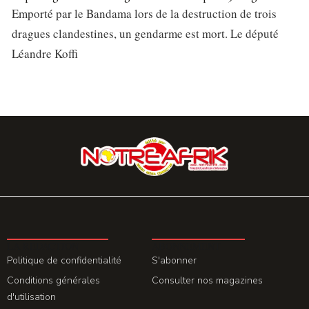
Emporté par le Bandama lors de la destruction de trois
dragues clandestines, un gendarme est mort. Le député
Léandre Koffi
LA REDACTION
ABONNEMENT
Politique de confidentialité
S'abonner
Conditions générales
Consulter nos magazines
d'utilisation