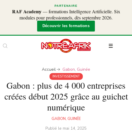
PARTENAIRE
RAF Academy
— formations Intelligence Artificielle. Six
modules pour professionnels, dès septembre 2026.
Découvrir les formations
Accueil
Gabon
,
Guinée
INVESTISSEMENT
Gabon : plus de 4 000 entreprises
créées début 2025 grâce au guichet
numérique
GABON
,
GUINÉE
Publié le
mai 14, 2025