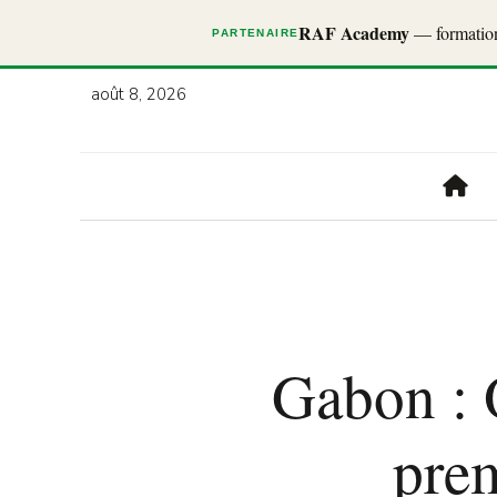
RAF Academy
— formations
PARTENAIRE
août 8, 2026
Gabon : 
prem