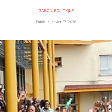
GABON
,
POLITIQUE
Publié le
janvier 27, 2026