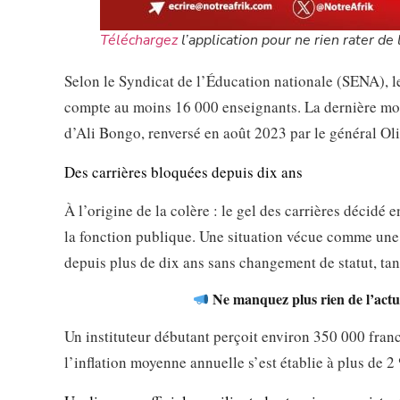
Téléchargez
l’application pour ne rien rater de l
Selon le Syndicat de l’Éducation nationale (SENA), l
compte au moins 16 000 enseignants. La dernière mobi
d’Ali Bongo, renversé en août 2023 par le général O
Des carrières bloquées depuis dix ans
À l’origine de la colère : le gel des carrières décid
la fonction publique. Une situation vécue comme une 
depuis plus de dix ans sans changement de statut, tan
Ne manquez plus rien de l’actua
Un instituteur débutant perçoit environ 350 000 franc
l’inflation moyenne annuelle s’est établie à plus de 2