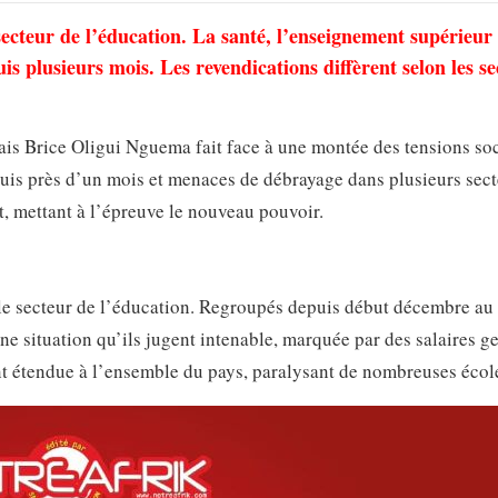
cteur de l’éducation. La santé, l’enseignement supérieur 
is plusieurs mois. Les revendications diffèrent selon les se
ais Brice Oligui Nguema fait face à une montée des tensions soc
uis près d’un mois et menaces de débrayage dans plusieurs sect
t, mettant à l’épreuve le nouveau pouvoir.
le secteur de l’éducation. Regroupés depuis début décembre au 
e situation qu’ils jugent intenable, marquée par des salaires ge
nt étendue à l’ensemble du pays, paralysant de nombreuses écol