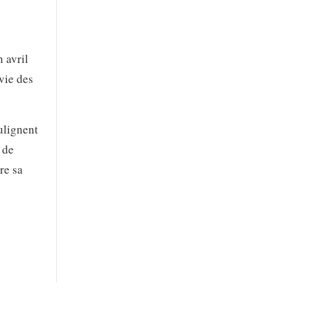
 avril
vie des
ulignent
 de
re sa