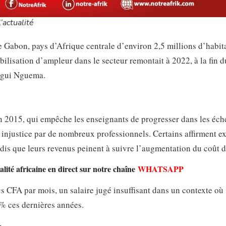
’actualité
e Gabon, pays d’Afrique centrale d’environ 2,5 millions d’habit
lisation d’ampleur dans le secteur remontait à 2022, à la fin 
ligui Nguema.
é en 2015, qui empêche les enseignants de progresser dans les éc
injustice par de nombreux professionnels. Certains affirment e
dis que leurs revenus peinent à suivre l’augmentation du coût de
lité africaine en direct sur notre chaîne
WHATSAPP
s CFA par mois, un salaire jugé insuffisant dans un contexte où
 % ces dernières années.