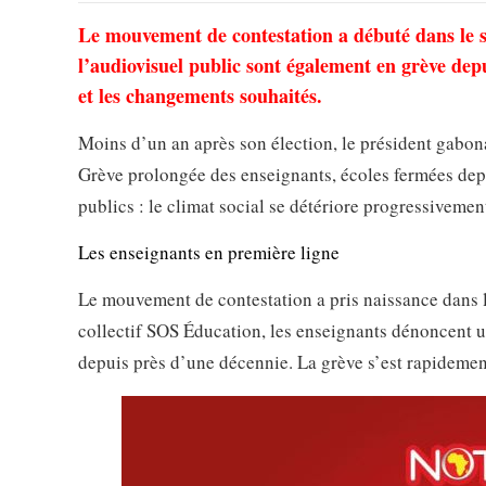
Le mouvement de contestation a débuté dans le se
l’audiovisuel public sont également en grève depu
et les changements souhaités.
Moins d’un an après son élection, le président gabon
Grève prolongée des enseignants, écoles fermées dep
publics : le climat social se détériore progressivemen
Les enseignants en première ligne
Le mouvement de contestation a pris naissance dans 
collectif SOS Éducation, les enseignants dénoncent un
depuis près d’une décennie. La grève s’est rapideme