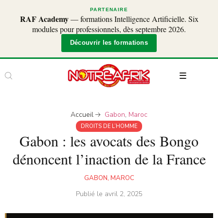
PARTENAIRE
RAF Academy
— formations Intelligence Artificielle. Six
modules pour professionnels, dès septembre 2026.
Découvrir les formations
Accueil
Gabon
,
Maroc
DROITS DE L’HOMME
Gabon : les avocats des Bongo
dénoncent l’inaction de la France
GABON
,
MAROC
Publié le
avril 2, 2025