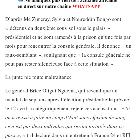
en direct sur notre chaîne
WHATSAPP
D’après Me Zimeray, Sylvia et Noureddin Bongo sont
« détenus en deuxième sous-sol sous le palais »
présidentiel et ne sont ramenés à la prison qu’une fois par
mois pour rencontrer la consule générale. Il dénonce « un
faux-semblant », soulignant que « la consule générale ne
peut pas rester silencieuse face à cette situation ».
La junte nie toute maltraitance
Le général Brice Oligui Nguema, qui revendique un
mandat de sept ans après l’élection présidentielle prévue
le 12 avril, a catégoriquement rejeté ces accusations.
« Si
on a réussi à faire un coup d’État sans effusion de sang,
ce n’est pas deux individus qui seront torturés dans ce
pays »
, a-t-il déclaré dans un entretien à France 24 et RFI.