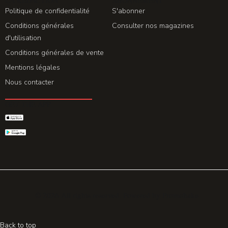
LA REDACTION
ABONNEMENT
Politique de confidentialité
S'abonner
Conditions générales
Consulter nos magazines
d'utilisation
Conditions générales de vente
Mentions légales
Nous contacter
GET THE APP
© 2026 All rights reserved. Powered by
Promohake
Back to top