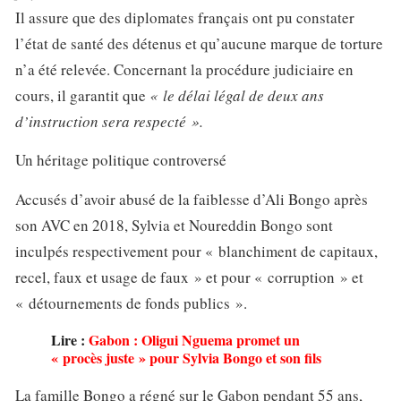
Il assure que des diplomates français ont pu constater
l’état de santé des détenus et qu’aucune marque de torture
n’a été relevée. Concernant la procédure judiciaire en
cours, il garantit que
« le délai légal de deux ans
d’instruction sera respecté ».
Un héritage politique controversé
Accusés d’avoir abusé de la faiblesse d’Ali Bongo après
son AVC en 2018, Sylvia et Noureddin Bongo sont
inculpés respectivement pour « blanchiment de capitaux,
recel, faux et usage de faux » et pour « corruption » et
« détournements de fonds publics ».
Lire :
Gabon : Oligui Nguema promet un
« procès juste » pour Sylvia Bongo et son fils
La famille Bongo a régné sur le Gabon pendant 55 ans,