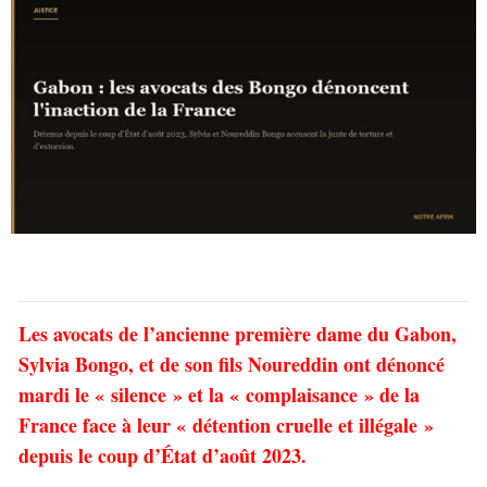
Les avocats de l’ancienne première dame du Gabon,
Sylvia Bongo, et de son fils Noureddin ont dénoncé
mardi le « silence » et la « complaisance » de la
France face à leur « détention cruelle et illégale »
depuis le coup d’État d’août 2023.