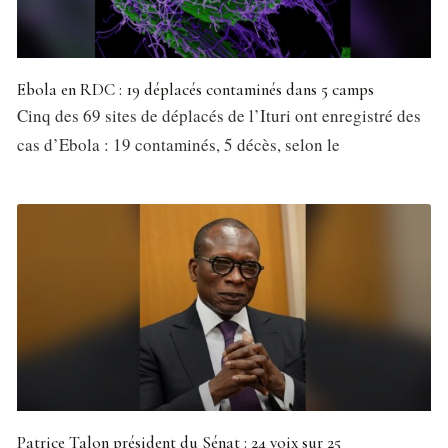
Ebola en RDC : 19 déplacés contaminés dans 5 camps
Cinq des 69 sites de déplacés de l’Ituri ont enregistré des
cas d’Ebola : 19 contaminés, 5 décès, selon le
Patrice Talon président du Sénat : 24 voix sur 25