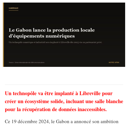
Un technopôle va être implanté à Libreville pour
créer un écosystème solide, incluant une salle blanche
pour la récupération de données inaccessibles.
Ce 19 décembre 2024, le Gabon a annoncé son ambition