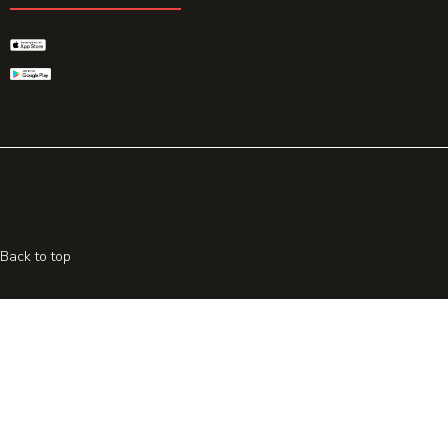
GET THE APP
© 2026 All rights reserved. Powered by
Promohake
Back to top