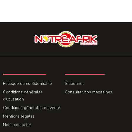
LA REDACTION
ABONNEMENT
Politique de confidentialité
S'abonner
Conditions générales
Consulter nos magazines
d'utilisation
Conditions générales de vente
Mentions légales
Nous contacter