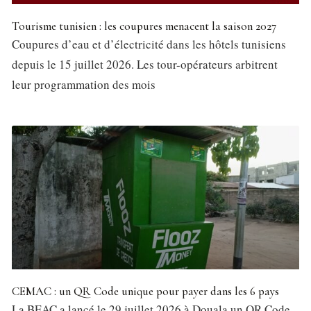
Tourisme tunisien : les coupures menacent la saison 2027
Coupures d’eau et d’électricité dans les hôtels tunisiens
depuis le 15 juillet 2026. Les tour-opérateurs arbitrent
leur programmation des mois
CEMAC : un QR Code unique pour payer dans les 6 pays
La BEAC a lancé le 29 juillet 2026 à Douala un QR Code