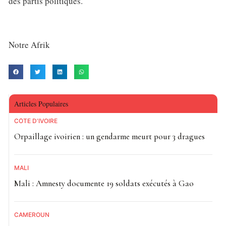
des partis politiques.
Notre Afrik
Articles Populaires
CÔTE D'IVOIRE
Orpaillage ivoirien : un gendarme meurt pour 3 dragues
MALI
Mali : Amnesty documente 19 soldats exécutés à Gao
CAMEROUN