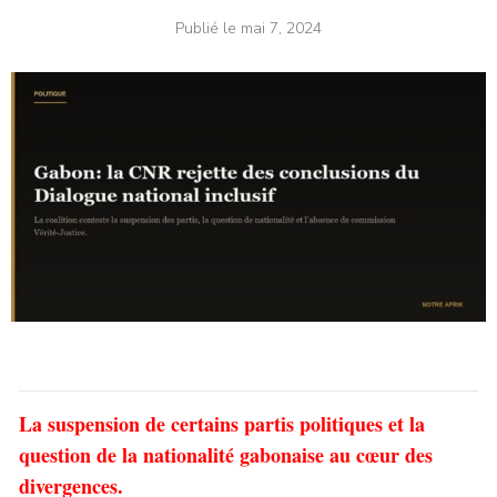
Publié le
mai 7, 2024
La suspension de certains partis politiques et la
question de la nationalité gabonaise au cœur des
divergences.