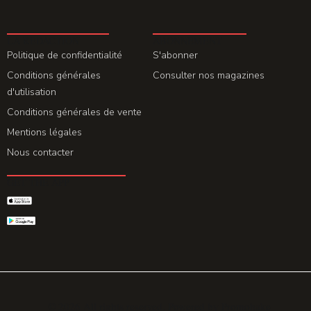
LA REDACTION
ABONNEMENT
Politique de confidentialité
S'abonner
Conditions générales
Consulter nos magazines
d'utilisation
Conditions générales de vente
Mentions légales
Nous contacter
GET THE APP
© 2026 All rights reserved. Powered by
Promohake