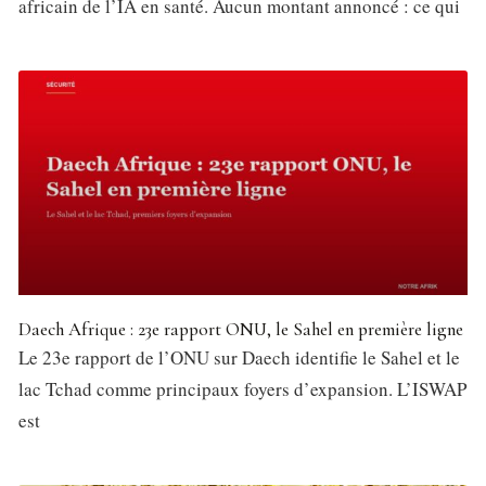
africain de l’IA en santé. Aucun montant annoncé : ce qui
Daech Afrique : 23e rapport ONU, le Sahel en première ligne
Le 23e rapport de l’ONU sur Daech identifie le Sahel et le
lac Tchad comme principaux foyers d’expansion. L’ISWAP
est