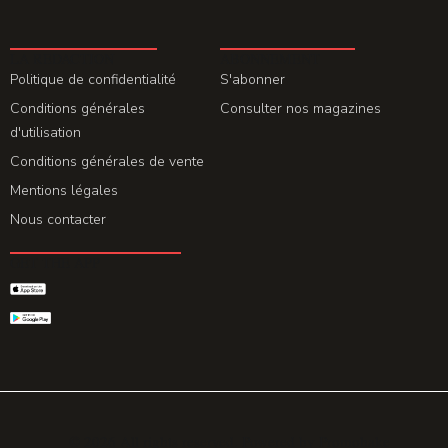
LA REDACTION
ABONNEMENT
Politique de confidentialité
S'abonner
Conditions générales
Consulter nos magazines
d'utilisation
Conditions générales de vente
Mentions légales
Nous contacter
GET THE APP
© 2026 All rights reserved. Powered by
Promohake