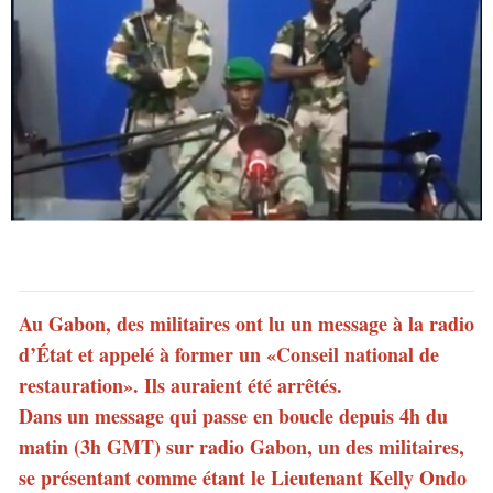
Au Gabon, des militaires ont lu un message à la radio
d’État et appelé à former un «Conseil national de
restauration». Ils auraient été arrêtés.
Dans un message qui passe en boucle depuis 4h du
matin (3h GMT) sur radio Gabon, un des militaires,
se présentant comme étant le Lieutenant Kelly Ondo