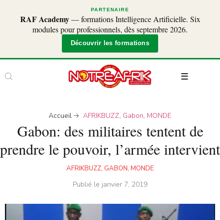
PARTENAIRE
RAF Academy
— formations Intelligence Artificielle. Six
modules pour professionnels, dès septembre 2026.
Découvrir les formations
Accueil
AFRIKBUZZ
,
Gabon
,
MONDE
Gabon: des militaires tentent de
prendre le pouvoir, l’armée intervient
AFRIKBUZZ
,
GABON
,
MONDE
Publié le
janvier 7, 2019