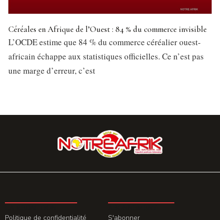
Céréales en Afrique de l’Ouest : 84 % du commerce invisible
L’OCDE estime que 84 % du commerce céréalier ouest-
africain échappe aux statistiques officielles. Ce n’est pas
une marge d’erreur, c’est
LA REDACTION
ABONNEMENT
Politique de confidentialité
S'abonner