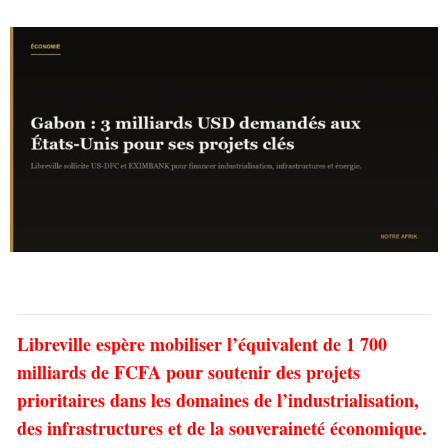
Libreville espère mobiliser l’équivalent de 1 700
milliards de FCFA pour soutenir des projets
prioritaires dans les domaines de l’industrialisation,
des infrastructures et de la souveraineté économique.