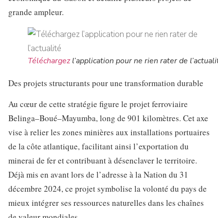
grande ampleur.
Téléchargez
l’application pour ne rien rater de l’actuali
Des projets structurants pour une transformation durable
Au cœur de cette stratégie figure le projet ferroviaire
Belinga–Boué–Mayumba, long de 901 kilomètres. Cet axe
vise à relier les zones minières aux installations portuaires
de la côte atlantique, facilitant ainsi l’exportation du
minerai de fer et contribuant à désenclaver le territoire.
Déjà mis en avant lors de l’adresse à la Nation du 31
décembre 2024, ce projet symbolise la volonté du pays de
mieux intégrer ses ressources naturelles dans les chaînes
de valeur mondiales.