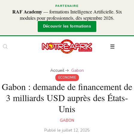
PARTENAIRE
RAF Academy
— formations Intelligence Artificielle. Six
modules pour professionnels, dès septembre 2026.
Découvrir les formations
Accueil
Gabon
ECONOMIE
Gabon : demande de financement de
3 milliards USD auprès des États-
Unis
GABON
Publié le
juillet 12, 2025