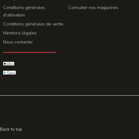
Conditions générales
Consulter nos magazines
d'utilisation
Conditions générales de vente
Mentions légales
Nous contacter
GET THE APP
© 2026 All rights reserved. Powered by
Promohake
Back to top