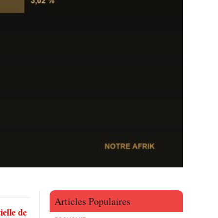
Articles Populaires
ielle de