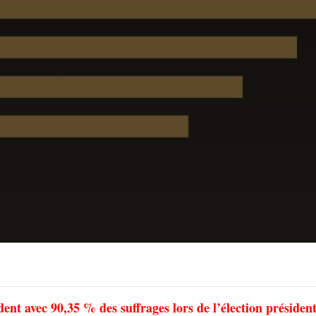
dent avec 90,35 % des suffrages lors de l’élection président