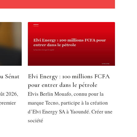
du Sénat
Elvi Energy : 100 millions FCFA
pour entrer dans le pétrole
oût 2026,
Elvis Berlin Mouafo, connu pour la
 premier
marque Tecno, participe à la création
d’Elvi Energy SA à Yaoundé. Créer une
société