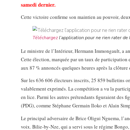
samedi dernier.
Cette victoire confirme son maintien au pouvoir, deux
Téléchargez
l’application pour ne rien rater de l
Le ministre de l’Intérieur, Hermann Immongault, a an
Cette élection, marquée par un taux de participation 
aux 87 % annoncés quelques heures après la clôture d
Sur les 636 606 électeurs inscrits, 25 859 bulletins o
valablement exprimés. La compétition a vu la partic
en lice. Parmi les autres prétendants figuraient des f
(PDG), comme Stéphane Germain Iloko et Alain Sim
Le principal adversaire de Brice Oligui Nguema, l’an
voix. Bilie-by-Nze, qui a servi sous le régime Bongo, 