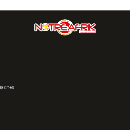
gazines