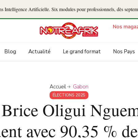
 Intelligence Artificielle. Six modules pour professionnels, dès septe
Nos magaz
Blog
Actualité
Le grand format
Nos Pays
Accueil
Gabon
ÉLECTIONS 2025
 Brice Oligui Nguema
dent avec 90,35 % de