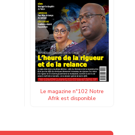
Le magazine n°102 Notre
Afrik est disponible