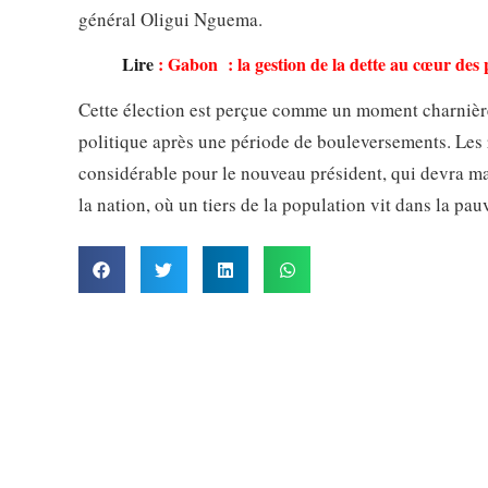
général Oligui Nguema.
Lire
:
Gabon : la gestion de la dette au cœur des
Cette élection est perçue comme un moment charnière 
politique après une période de bouleversements. Les r
considérable pour le nouveau président, qui devra ma
la nation, où un tiers de la population vit dans la pa