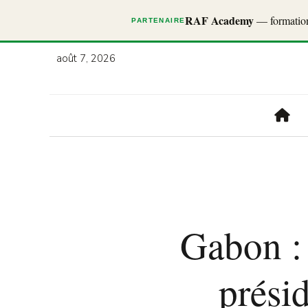
RAF Academy
— formations
PARTENAIRE
août 7, 2026
Gabon :
prési