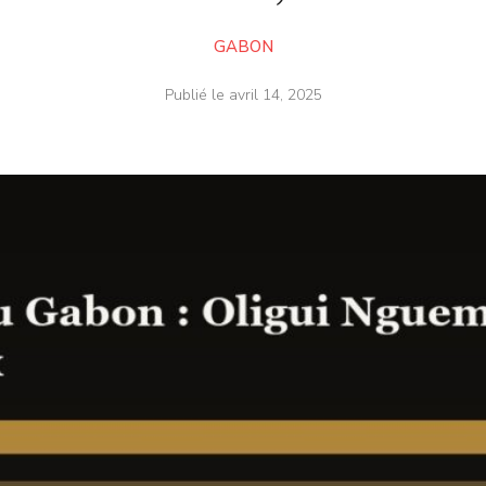
GABON
Publié le
avril 14, 2025