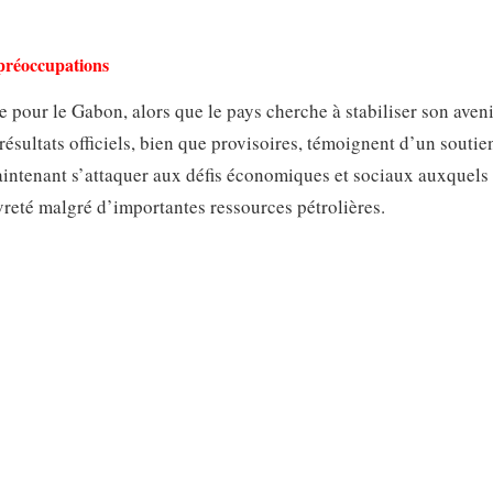
 préoccupations
pour le Gabon, alors que le pays cherche à stabiliser son aveni
ésultats officiels, bien que provisoires, témoignent d’un soutie
intenant s’attaquer aux défis économiques et sociaux auxquels 
uvreté malgré d’importantes ressources pétrolières.