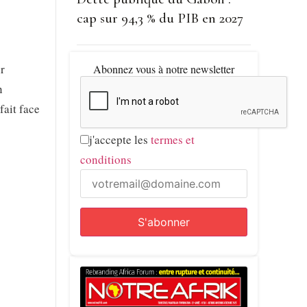
cap sur 94,3 % du PIB en 2027
r
Abonnez vous à notre newsletter
n
fait face
j'accepte les
termes et
conditions