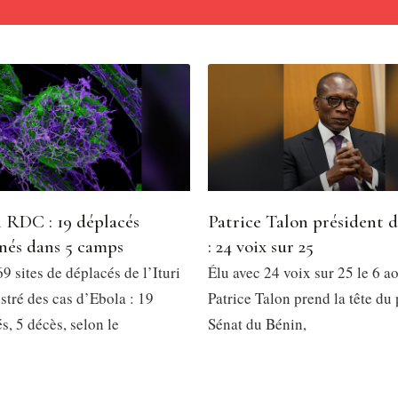
 RDC : 19 déplacés
Patrice Talon président 
nés dans 5 camps
: 24 voix sur 25
9 sites de déplacés de l’Ituri
Élu avec 24 voix sur 25 le 6 a
stré des cas d’Ebola : 19
Patrice Talon prend la tête du
, 5 décès, selon le
Sénat du Bénin,