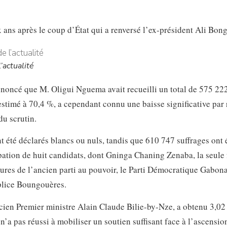
 ans après le coup d’État qui a renversé l’ex-président Ali Bong
’actualité
noncé que M. Oligui Nguema avait recueilli un total de 575 222
estimé à 70,4 %, a cependant connu une baisse significative par
u scrutin.
nt été déclarés blancs ou nuls, tandis que 610 747 suffrages ont 
ipation de huit candidats, dont Gninga Chaning Zenaba, la seul
igures de l’ancien parti au pouvoir, le Parti Démocratique Gabon
plice Boungouères.
cien Premier ministre Alain Claude Bilie-by-Nze, a obtenu 3,02
n’a pas réussi à mobiliser un soutien suffisant face à l’ascensio