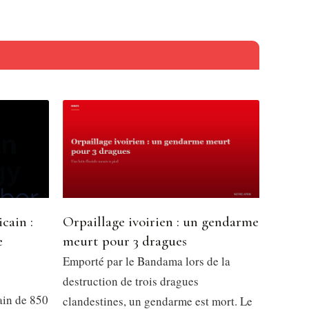
cain :
Orpaillage ivoirien : un gendarme
e
meurt pour 3 dragues
l
Emporté par le Bandama lors de la
destruction de trois dragues
ain de 850
clandestines, un gendarme est mort. Le