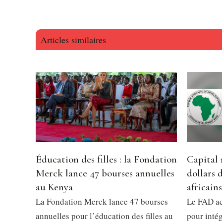
Articles similaires
Éducation des filles : la Fondation
Capital 
Merck lance 47 bourses annuelles
dollars 
au Kenya
africains
La Fondation Merck lance 47 bourses
Le FAD ac
annuelles pour l’éducation des filles au
pour intég