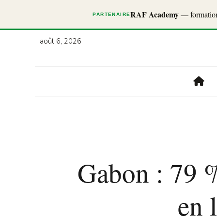
RAF Academy
— formations
PARTENAIRE
août 6, 2026
Gabon : 79 %
en 