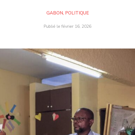
GABON
,
POLITIQUE
Publié le
février 16, 2026