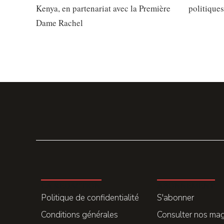
Kenya, en partenariat avec la Première
politiques
Dame Rachel
LA REDACTION
ABONNEMENT
Politique de confidentialité
S'abonner
Conditions générales
Consulter nos ma