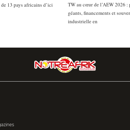
TW au cœur de l’AEW 2026 : 
 de 13 pays africains d’ici
géants, financements et souve
industrielle en
gazines