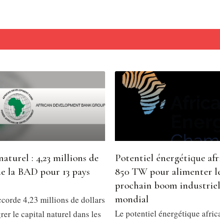
naturel : 4,23 millions de
Potentiel énergétique afri
de la BAD pour 13 pays
850 TW pour alimenter l
prochain boom industrie
mondial
corde 4,23 millions de dollars
Le potentiel énergétique afric
rer le capital naturel dans les