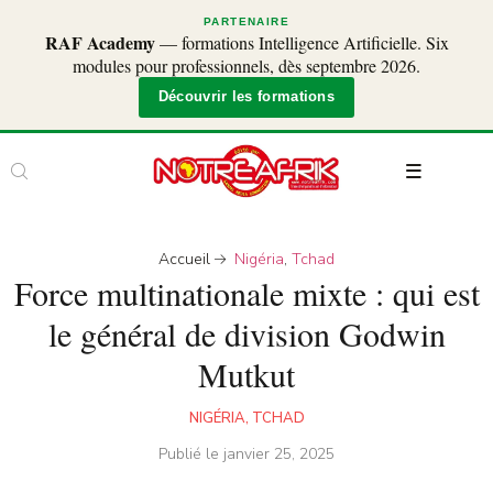
PARTENAIRE
RAF Academy
— formations Intelligence Artificielle. Six
modules pour professionnels, dès septembre 2026.
Découvrir les formations
Accueil
Nigéria
,
Tchad
Force multinationale mixte : qui est
le général de division Godwin
Mutkut
NIGÉRIA
,
TCHAD
Publié le
janvier 25, 2025