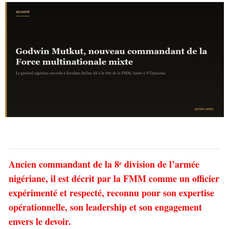
Ancien commandant de la 8ᵉ division de l’armée
nigériane, il est décrit par la FMM comme un officier
expérimenté et respecté, reconnu pour son expertise
opérationnelle, son leadership et son engagement
envers le devoir.