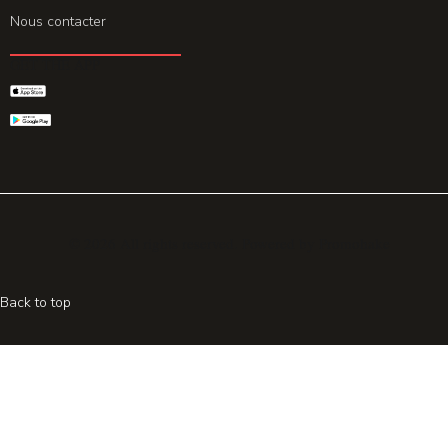
Nous contacter
GET THE APP
© 2026 All rights reserved. Powered by
Promohake
Back to top