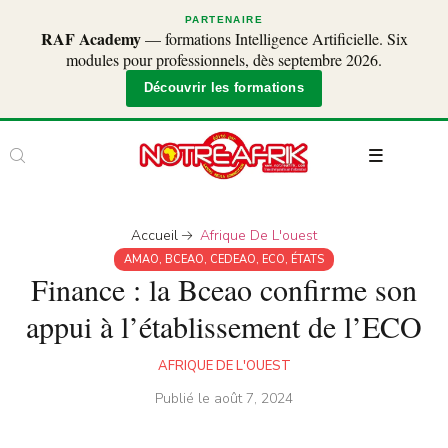
PARTENAIRE
RAF Academy
— formations Intelligence Artificielle. Six
modules pour professionnels, dès septembre 2026.
Découvrir les formations
Accueil
Afrique De L'ouest
AMAO
,
BCEAO
,
CEDEAO
,
ECO
,
ÉTATS
Finance : la Bceao confirme son
appui à l’établissement de l’ECO
AFRIQUE DE L'OUEST
Publié le
août 7, 2024