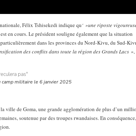
 nationale, Félix Tshisekedi indique qu
‘ »une riposte vigoureuse
est en cours. Le président souligne également que la situation
s, particulièrement dans les provinces du Nord-Kivu, du Sud-Kiv
nsification des conflits dans toute la région des Grands Lacs »
,
amp militaire le 6 janvier 2025
la ville de Goma, une grande agglomération de plus d’un milli
semaines, soutenue par des troupes rwandaises. En conséquence,
gion.