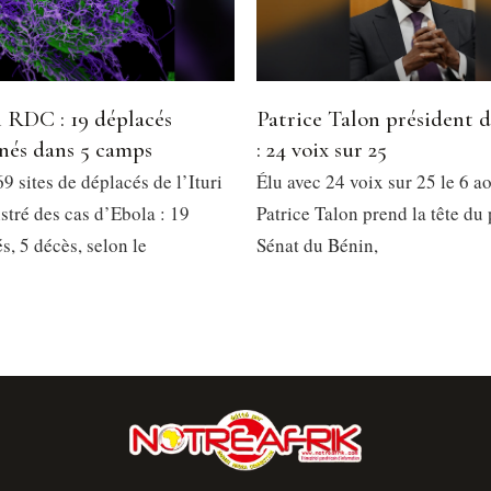
 RDC : 19 déplacés
Patrice Talon président 
nés dans 5 camps
: 24 voix sur 25
9 sites de déplacés de l’Ituri
Élu avec 24 voix sur 25 le 6 a
stré des cas d’Ebola : 19
Patrice Talon prend la tête du
, 5 décès, selon le
Sénat du Bénin,