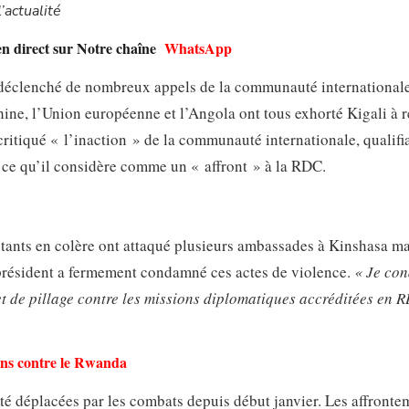
’actualité
en direct sur Notre chaîne
WhatsApp
déclenché de nombreux appels de la communauté international
Chine, l’Union européenne et l’Angola ont tous exhorté Kigali à r
ritiqué « l’inaction » de la communauté internationale, qualifi
s, ce qu’il considère comme un « affront » à la RDC.
festants en colère ont attaqué plusieurs ambassades à Kinshasa ma
e président a fermement condamné ces actes de violence.
« Je co
et de pillage contre les missions diplomatiques accréditées en 
ons contre le Rwanda
é déplacées par les combats depuis début janvier. Les affronte