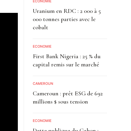
ECONOMIE
Uranium en RDC : 2 000 à 5
000 tonnes parties avec le
cobalt
ECONOMIE
First Bank Nigeria : 25 % du
capital remis sur le marché
CAMEROUN
Cameroun : prêt ESG de 692
millions $ sous tension
ECONOMIE
Dette publique du Gabon :