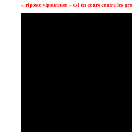
« riposte vigoureuse » est en cours contre les gr