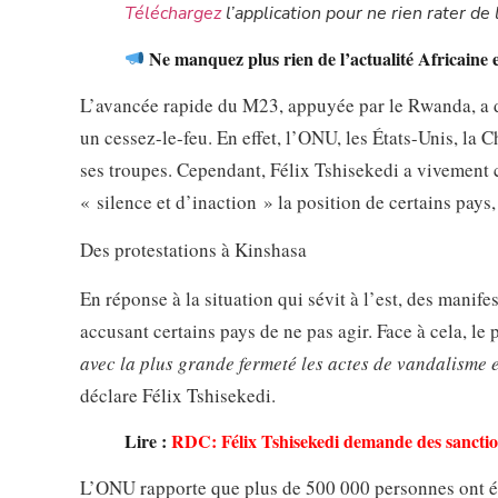
Téléchargez
l’application pour ne rien rater de l
Ne manquez plus rien de l’actualité Africaine 
L’avancée rapide du M23, appuyée par le Rwanda, a 
un cessez-le-feu. En effet, l’ONU, les États-Unis, la 
ses troupes. Cependant, Félix Tshisekedi a vivement c
« silence et d’inaction » la position de certains pay
Des protestations à Kinshasa
En réponse à la situation qui sévit à l’est, des mani
accusant certains pays de ne pas agir. Face à cela, l
avec la plus grande fermeté les actes de vandalisme 
déclare Félix Tshisekedi.
Lire :
RDC: Félix Tshisekedi demande des sancti
L’ONU rapporte que plus de 500 000 personnes ont ét