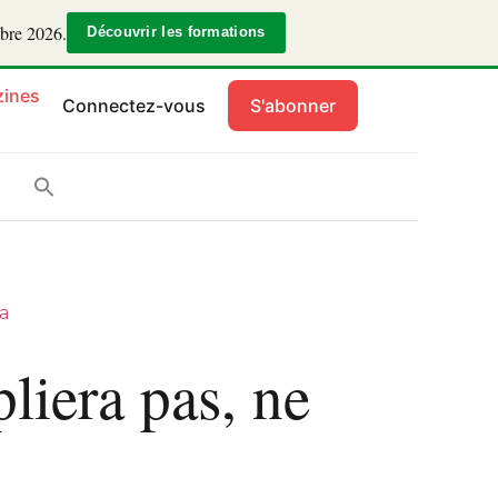
mbre 2026.
Découvrir les formations
ines
Connectez-vous
S'abonner
a
liera pas, ne