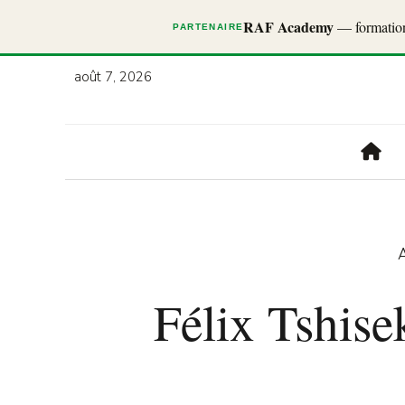
RAF Academy
— formations
PARTENAIRE
août 7, 2026
A
Félix Tshise