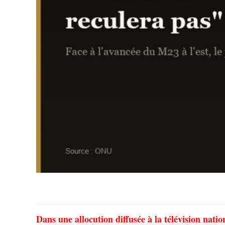
Dans une allocution diffusée à la télévision natio