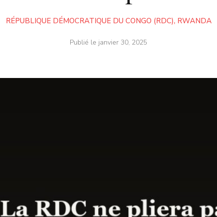
RÉPUBLIQUE DÉMOCRATIQUE DU CONGO (RDC)
,
RWANDA
Publié le
janvier 30, 2025