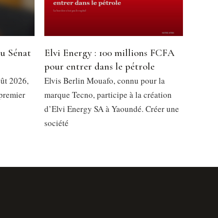
du Sénat
Elvi Energy : 100 millions FCFA
pour entrer dans le pétrole
oût 2026,
Elvis Berlin Mouafo, connu pour la
 premier
marque Tecno, participe à la création
d’Elvi Energy SA à Yaoundé. Créer une
société