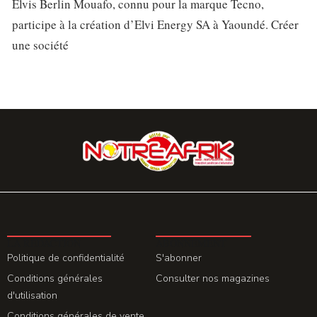
Elvis Berlin Mouafo, connu pour la marque Tecno,
participe à la création d’Elvi Energy SA à Yaoundé. Créer
une société
LA REDACTION
ABONNEMENT
Politique de confidentialité
S'abonner
Conditions générales
Consulter nos magazines
d'utilisation
Conditions générales de vente