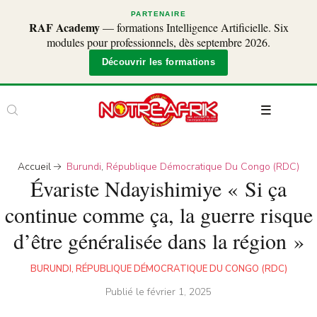
PARTENAIRE
RAF Academy
— formations Intelligence Artificielle. Six
modules pour professionnels, dès septembre 2026.
Découvrir les formations
Accueil
Burundi
,
République Démocratique Du Congo (RDC)
Évariste Ndayishimiye « Si ça
continue comme ça, la guerre risque
d’être généralisée dans la région »
BURUNDI
,
RÉPUBLIQUE DÉMOCRATIQUE DU CONGO (RDC)
Publié le
février 1, 2025