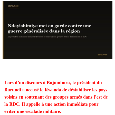
Lors d’un discours à Bujumbura, le président du
Burundi a accusé le Rwanda de déstabiliser les pays
voisins en soutenant des groupes armés dans l’est de
la RDC. Il appelle à une action immédiate pour
éviter une escalade militaire.