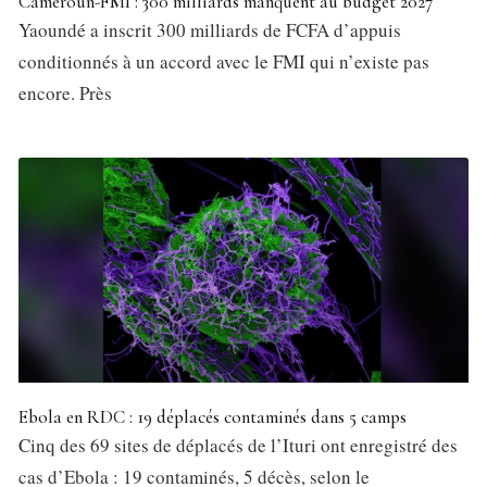
Cameroun-FMI : 300 milliards manquent au budget 2027
Yaoundé a inscrit 300 milliards de FCFA d’appuis
conditionnés à un accord avec le FMI qui n’existe pas
encore. Près
Ebola en RDC : 19 déplacés contaminés dans 5 camps
Cinq des 69 sites de déplacés de l’Ituri ont enregistré des
cas d’Ebola : 19 contaminés, 5 décès, selon le