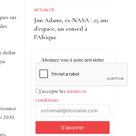
ACTUALITE
ques sur
Jim Adams, ex-NASA : 25 ans
 des
d’espace, un conseil à
l’Afrique
e dollar
Abonnez vous à notre newsletter
gie
j'accepte les
termes et
conditions
oissance
i 2030,
tés