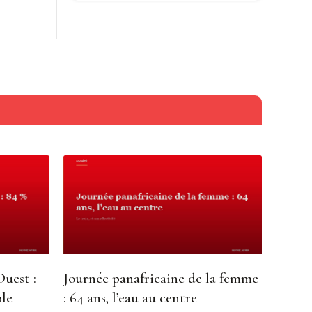
Ouest :
Journée panafricaine de la femme
ble
: 64 ans, l’eau au centre