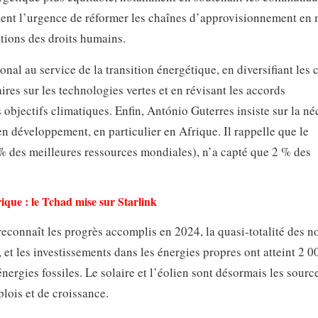
ment l’urgence de réformer les chaînes d’approvisionnement en 
tions des droits humains.
nal au service de la transition énergétique, en diversifiant les 
ires sur les technologies vertes et en révisant les accords
objectifs climatiques. Enfin, António Guterres insiste sur la né
en développement, en particulier en Afrique. Il rappelle que le
% des meilleures ressources mondiales), n’a capté que 2 % des
que : le Tchad mise sur Starlink
reconnaît les progrès accomplis en 2024, la quasi-totalité des n
, et les investissements dans les énergies propres ont atteint 2 0
nergies fossiles. Le solaire et l’éolien sont désormais les sourc
plois et de croissance.