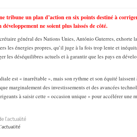
e tribune un plan d’action en six points destiné à corriger
n développement ne soient plus laissés de côté.
ecrétaire général des Nations Unies, António Guterres, exhorte l
s les énergies propres, qu’il juge à la fois trop lente et inéquita
ger les déséquilibres actuels et à garantir que les pays en déve
iale est « inarrêtable », mais son rythme et son équité laissent 
nt que marginalement des investissements et des avancées techno
dirigeants à saisir cette « occasion unique » pour accélérer une 
’actualité