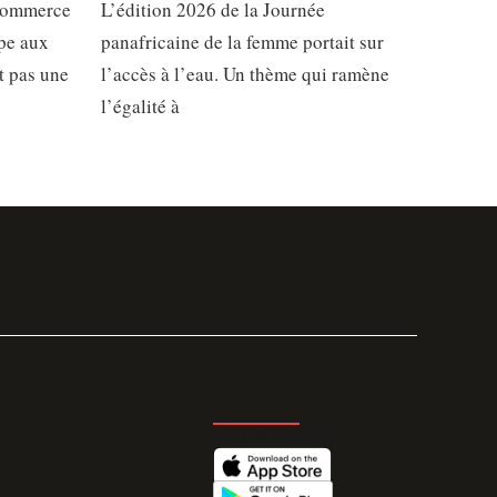
commerce
L’édition 2026 de la Journée
ppe aux
panafricaine de la femme portait sur
st pas une
l’accès à l’eau. Un thème qui ramène
l’égalité à
GET THE APP