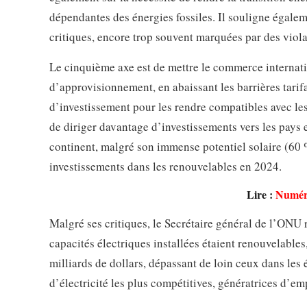
dépendantes des énergies fossiles. Il souligne égale
critiques, encore trop souvent marquées par des viola
Le cinquième axe est de mettre le commerce internatio
d’approvisionnement, en abaissant les barrières tarifa
d’investissement pour les rendre compatibles avec les 
de diriger davantage d’investissements vers les pays 
continent, malgré son immense potentiel solaire (60 
investissements dans les renouvelables en 2024.
Lire :
Numéri
Malgré ses critiques, le Secrétaire général de l’ONU 
capacités électriques installées étaient renouvelables
milliards de dollars, dépassant de loin ceux dans les é
d’électricité les plus compétitives, génératrices d’em