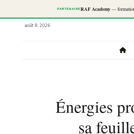
RAF Academy
— formations
PARTENAIRE
août 8, 2026
Énergies pr
sa feuil