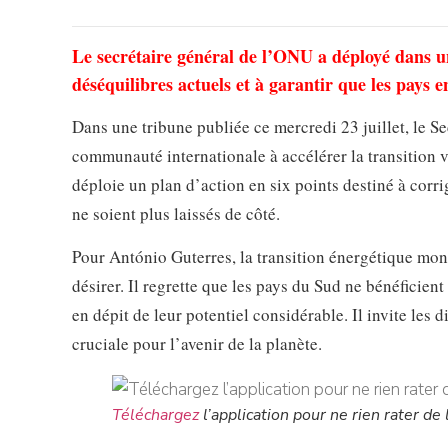
Le secrétaire général de l’ONU a déployé dans un
déséquilibres actuels et à garantir que les pays e
Dans une tribune publiée ce mercredi 23 juillet, le S
communauté internationale à accélérer la transition ver
déploie un plan d’action en six points destiné à corri
ne soient plus laissés de côté.
Pour António Guterres, la transition énergétique mond
désirer. Il regrette que les pays du Sud ne bénéficie
en dépit de leur potentiel considérable. Il invite les 
cruciale pour l’avenir de la planète.
Téléchargez
l’application pour ne rien rater de l