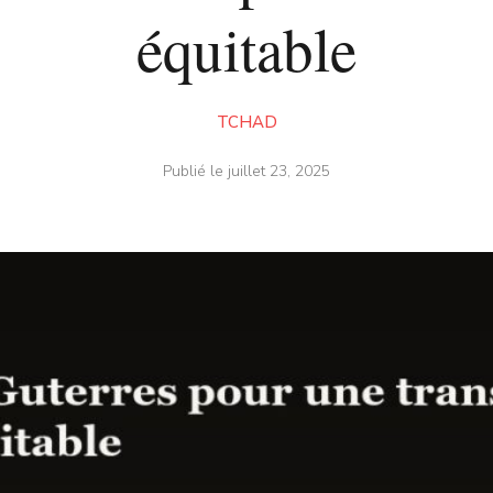
équitable
TCHAD
Publié le
juillet 23, 2025