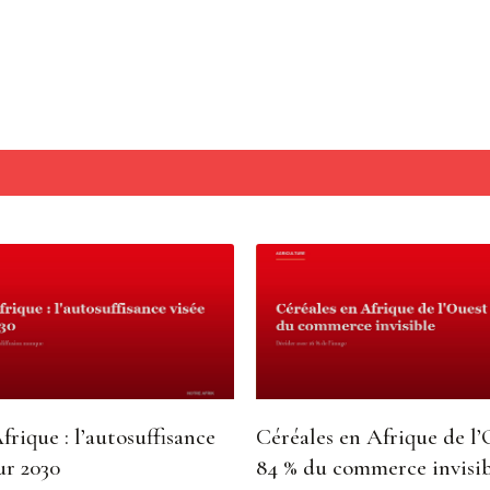
frique : l’autosuffisance
Céréales en Afrique de l’
ur 2030
84 % du commerce invisi