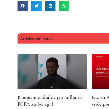
Articles similaires
Banque mondiale : 340 milliards
Riz en A
FCFA au Sénégal
visée po