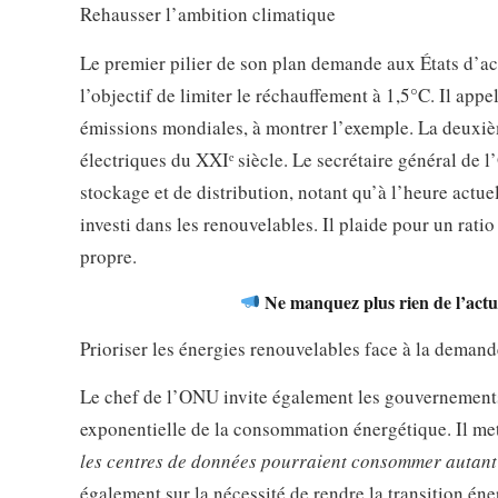
Rehausser l’ambition climatique
Le premier pilier de son plan demande aux États d’act
l’objectif de limiter le réchauffement à 1,5°C. Il ap
émissions mondiales, à montrer l’exemple. La deuxi
électriques du XXIᵉ siècle. Le secrétaire général de 
stockage et de distribution, notant qu’à l’heure actu
investi dans les renouvelables. Il plaide pour un rati
propre.
Ne manquez plus rien de l’actua
Prioriser les énergies renouvelables face à la demand
Le chef de l’ONU invite également les gouvernements à
exponentielle de la consommation énergétique. Il me
les centres de données pourraient consommer autant 
également sur la nécessité de rendre la transition é