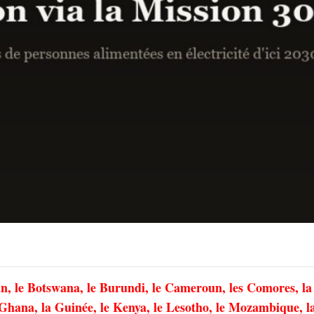
in, le Botswana, le Burundi, le Cameroun, les Comores, la
Ghana, la Guinée, le Kenya, le Lesotho, le Mozambique, l