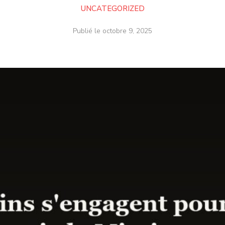
UNCATEGORIZED
Publié le
octobre 9, 2025