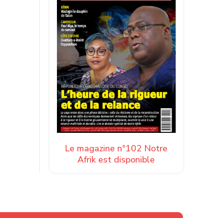
Le magazine n°102 Notre
Afrik est disponible