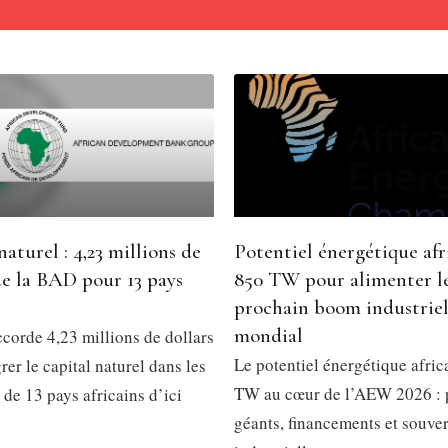
naturel : 4,23 millions de
Potentiel énergétique afri
de la BAD pour 13 pays
850 TW pour alimenter l
prochain boom industrie
mondial
corde 4,23 millions de dollars
Le potentiel énergétique afric
rer le capital naturel dans les
TW au cœur de l’AEW 2026 : 
 de 13 pays africains d’ici
géants, financements et souve