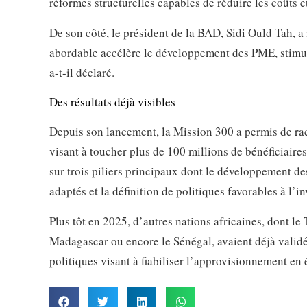
réformes structurelles capables de réduire les coûts e
De son côté, le président de la BAD, Sidi Ould Tah, a in
abordable accélère le développement des PME, stimule 
a-t-il déclaré.
Des résultats déjà visibles
Depuis son lancement, la Mission 300 a permis de racc
visant à toucher plus de 100 millions de bénéficiaire
sur trois piliers principaux dont le développement d
adaptés et la définition de politiques favorables à l’i
Plus tôt en 2025, d’autres nations africaines, dont l
Madagascar ou encore le Sénégal, avaient déjà valid
politiques visant à fiabiliser l’approvisionnement en é