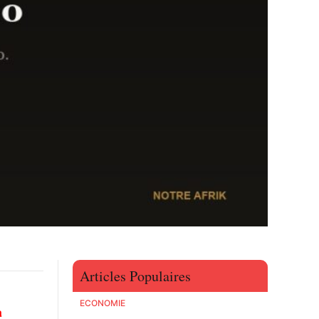
Articles Populaires
ECONOMIE
a