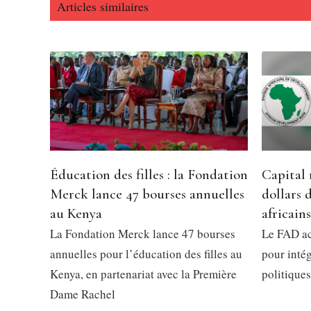
Articles similaires
Éducation des filles : la Fondation
Capital 
Merck lance 47 bourses annuelles
dollars 
au Kenya
africains
La Fondation Merck lance 47 bourses
Le FAD ac
annuelles pour l’éducation des filles au
pour intég
Kenya, en partenariat avec la Première
politiques
Dame Rachel