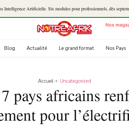
 Intelligence Artificielle. Six modules pour professionnels, dès septe
Nos magaz
Blog
Actualité
Le grand format
Nos Pays
Accueil
Uncategorized
7 pays africains ren
ment pour l’électrif