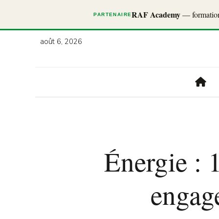
RAF Academy
— formations
PARTENAIRE
août 6, 2026
Énergie : 1
engage