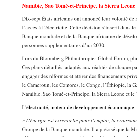
Namibie, Sao Tomé-et-Principe, la Sierra Leone a
Dix-sept États africains ont annoncé leur volonté de 
l’accès à l’électricité. Cette décision s’inscrit dans 
Banque mondiale et de la Banque africaine de développ
personnes supplémentaires d’ici 2030.
Lors du Bloomberg Philanthropies Global Forum, plus
Ces plans détaillés, adaptés aux réalités de chaque pa
engager des réformes et attirer des financements privé
le Cameroun, les Comores, le Congo, l’Éthiopie, la G
Namibie, Sao Tomé-et-Principe, la Sierra Leone et le
L’électricité, moteur de développement économique
« L’énergie est essentielle pour l’emploi, la croissan
Groupe de la Banque mondiale. Il a précisé que la Mis