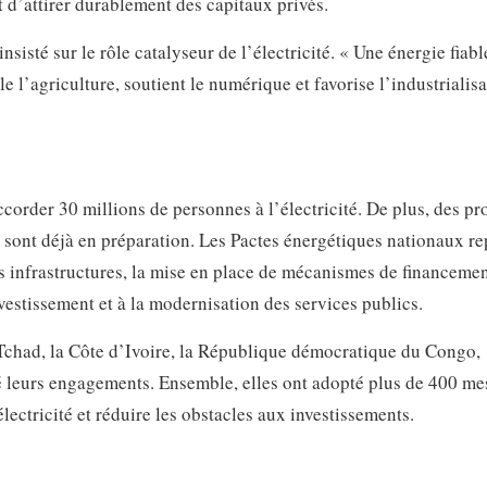
t d’attirer durablement des capitaux privés.
sisté sur le rôle catalyseur de l’électricité. « Une énergie fiabl
l’agriculture, soutient le numérique et favorise l’industrialisa
order 30 millions de personnes à l’électricité. De plus, des pro
s sont déjà en préparation. Les Pactes énergétiques nationaux r
es infrastructures, la mise en place de mécanismes de financeme
nvestissement et à la modernisation des services publics.
e Tchad, la Côte d’Ivoire, la République démocratique du Congo,
é leurs engagements. Ensemble, elles ont adopté plus de 400 me
lectricité et réduire les obstacles aux investissements.