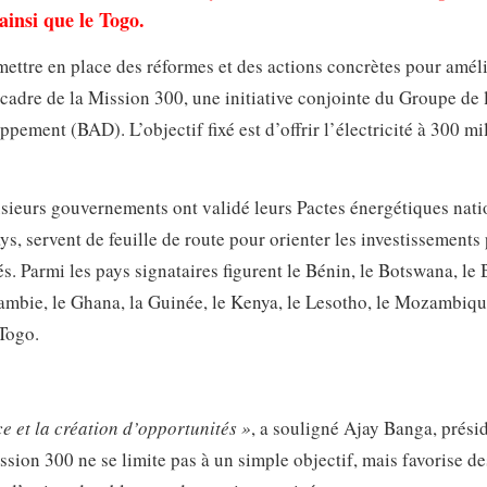
insi que le Togo.
mettre en place des réformes et des actions concrètes pour amél
le cadre de la Mission 300, une initiative conjointe du Groupe de 
ement (BAD). L’objectif fixé est d’offrir l’électricité à 300 mi
ieurs gouvernements ont validé leurs Pactes énergétiques nati
ys, servent de feuille de route pour orienter les investissements 
s. Parmi les pays signataires figurent le Bénin, le Botswana, le
ambie, le Ghana, la Guinée, le Kenya, le Lesotho, le Mozambiqu
 Togo.
ce et la création d’opportunités »
, a souligné Ajay Banga, prési
sion 300 ne se limite pas à un simple objectif, mais favorise de