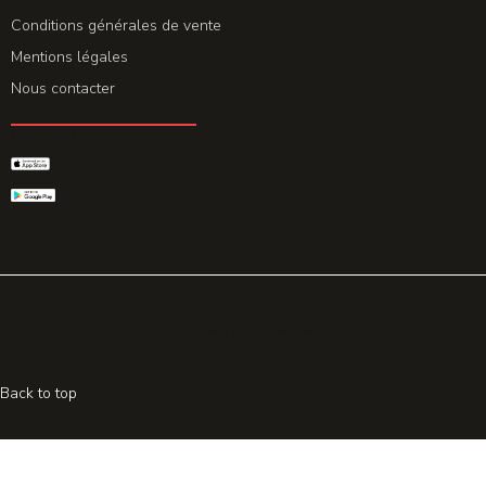
Conditions générales de vente
Mentions légales
Nous contacter
GET THE APP
© 2026 All rights reserved. Powered by
Promohake
Back to top