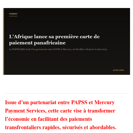
Issue d’un partenariat entre PAPSS et Mercury
Payment Services, cette carte vise à transformer
l’économie en facilitant des paiements
transfrontaliers rapides, sécurisés et abordables.