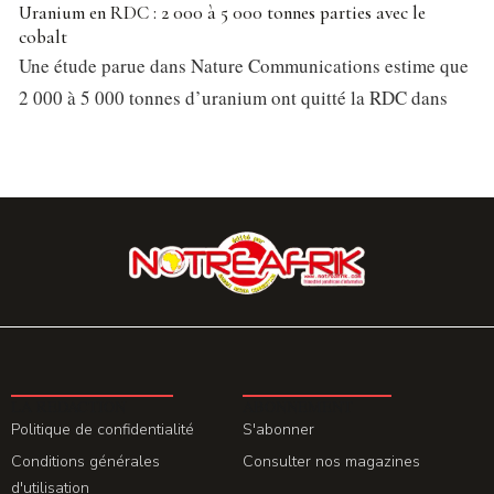
Uranium en RDC : 2 000 à 5 000 tonnes parties avec le
cobalt
Une étude parue dans Nature Communications estime que
2 000 à 5 000 tonnes d’uranium ont quitté la RDC dans
LA REDACTION
ABONNEMENT
Politique de confidentialité
S'abonner
Conditions générales
Consulter nos magazines
d'utilisation