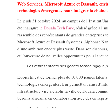
Web Services, Microsoft Azure et Dassault, envi
technologies émergentes pour intégrer la chaîne
Le jeudi 31 octobre 2024, au campus de l’Institut Uni
été inauguré l
e Douala Tech Park
, réalisé grâce à l
rassemblé des représentants de grandes entreprises
Microsoft Azure et Dassault Systèmes. Alphonse Nanf
d’une ambition encore plus vaste. Dans son discours, 
et l’ouverture de nouvelles opportunités pour la jeun
Les représentants des géants technologique pr
L’objectif est de former plus de 10 000 jeunes talents
technologies émergentes, leur permettant ainsi d’inté
infrastructure vise à établir la ville de Douala com
besoins africains, en collaboration avec des entrepri