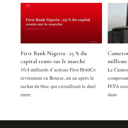
First Bank Nigeria : 25 % du
Camerou
capital remis sur le marché
millions
10,4 milliards d’actions First HoldCo
Le Camero
reviennent en Bourse, un an après le
composant
rachat du bloc qui cristallisait le duel
FCFA avec
entre
dans