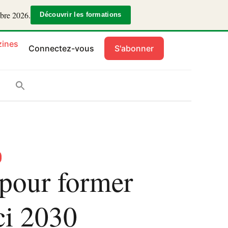
mbre 2026.
Découvrir les formations
ines
Connectez-vous
S'abonner
 pour former
ici 2030