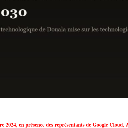
bre 2024, en présence des représentants de Google Cloud,