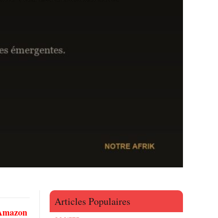
Articles Populaires
 Amazon