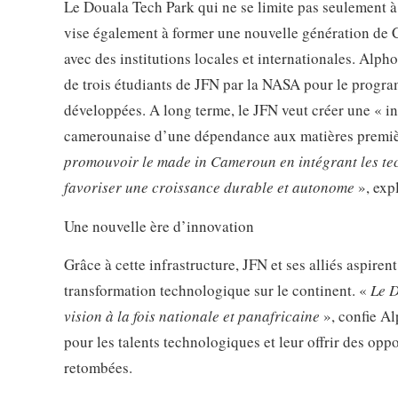
Le Douala Tech Park qui ne se limite pas seulement à 
vise également à former une nouvelle génération de 
avec des institutions locales et internationales. Alp
de trois étudiants de JFN par la NASA pour le progr
développées. A long terme, le JFN veut créer une « in
camerounaise d’une dépendance aux matières premièr
promouvoir le made in Cameroun en intégrant les tec
favoriser une croissance durable et autonome
», exp
Une nouvelle ère d’innovation
Grâce à cette infrastructure, JFN et ses alliés aspir
transformation technologique sur le continent. «
Le D
vision à la fois nationale et panafricaine
», confie Al
pour les talents technologiques et leur offrir des oppo
retombées.