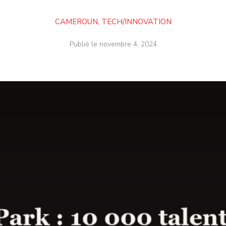
CAMEROUN
,
TECH/INNOVATION
Publié le
novembre 4, 2024