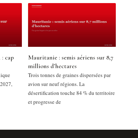
 : cap
Mauritanie : semis aériens sur 8,7
millions d’hectares
lique
Trois tonnes de graines dispersées par
 2027,
avion sur neuf régions. La
désertification touche 84 % du territoire
et progresse de