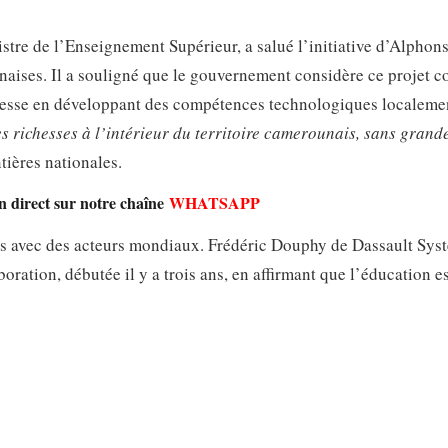
tre de l’Enseignement Supérieur, a salué l’initiative d’Alphon
unaises. Il a souligné que le gouvernement considère ce projet
hesse en développant des compétences technologiques localemen
s richesses à l’intérieur du territoire camerounais, sans grand
ntières nationales.
en direct sur notre chaîne
WHATSAPP
ts avec des acteurs mondiaux. Frédéric Douphy de Dassault Sys
ation, débutée il y a trois ans, en affirmant que l’éducation es