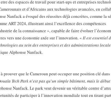
etre des espaces de travail pour start-ups et entreprises techno
Camerounais et d’Africains aux technologies avancées, en colla
honse Nanfack a évoqué des réussites déjà concrètes, comme la s
amme ART 2024, illustrant ainsi l’excellence des compétences
dustrie de la connaissance », capable de faire évoluer l’économ
es vers une économie axée sur l’innovation. «
Il est essentiel 
hnologies au sein des entreprises et des administrations local
lique Alphonse Nanfack.
ent à prouver que le Cameroun peut occuper une position clé dans 
ouala Tech Park n’est pas qu’un simple bâtiment, mais le début
phonse Nanfack. Le park veut devenir un véritable centre d’attr
rtunités de participer à l’innovation mondiale tout en tirant par