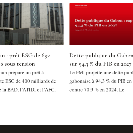
n : prêt ESG de 692
Dette publique du Gabon
 $ sous tension
sur 94,3 % du PIB en 2027
un prépare un prêt à
Le FMI projette une dette pub
e ESG de 400 milliards de
gabonaise à 94,3 % du PIB en
 la BAD, l’ATIDI et l’AFC,
contre 70,9 % en 2024. Le