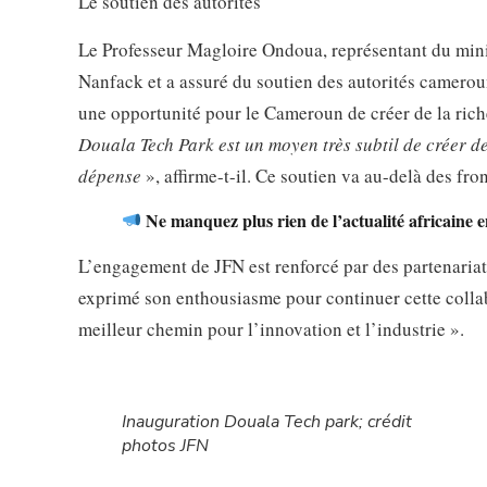
Le soutien des autorités
Le Professeur Magloire Ondoua, représentant du minis
Nanfack et a assuré du soutien des autorités camero
une opportunité pour le Cameroun de créer de la ric
Douala Tech Park est un moyen très subtil de créer de
dépense
», affirme-t-il. Ce soutien va au-delà des fro
Ne manquez plus rien de l’actualité africaine 
L’engagement de JFN est renforcé par des partenaria
exprimé son enthousiasme pour continuer cette collabor
meilleur chemin pour l’innovation et l’industrie ».
Inauguration Douala Tech park; crédit
photos JFN