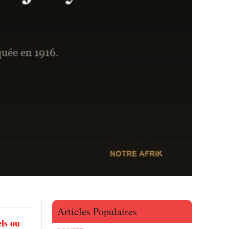
Articles Populaires
els ou