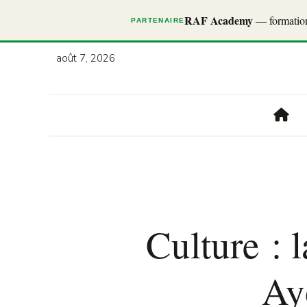
RAF Academy
— formations
PARTENAIRE
août 7, 2026
Culture : 
Ay