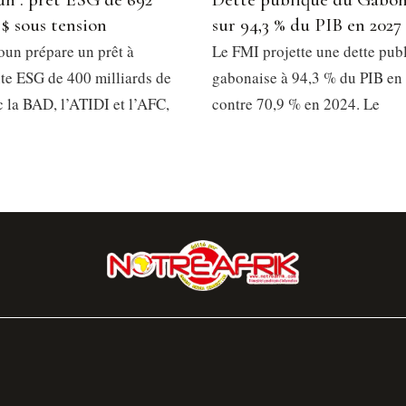
 $ sous tension
sur 94,3 % du PIB en 2027
un prépare un prêt à
Le FMI projette une dette pub
e ESG de 400 milliards de
gabonaise à 94,3 % du PIB en
 la BAD, l’ATIDI et l’AFC,
contre 70,9 % en 2024. Le