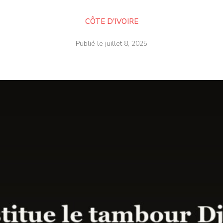
CÔTE D'IVOIRE
Publié le
juillet 8, 2025