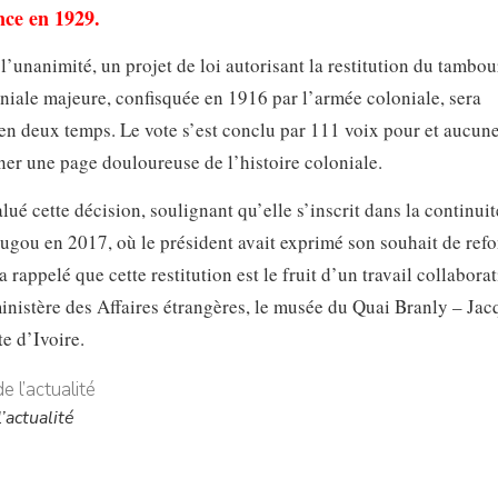
ance en 1929.
l’unanimité, un projet de loi autorisant la restitution du tambou
oniale majeure, confisquée en 1916 par l’armée coloniale, sera
 en deux temps. Le vote s’est conclu par 111 voix pour et aucun
ner une page douloureuse de l’histoire coloniale.
lué cette décision, soulignant qu’elle s’inscrit dans la continui
u en 2017, où le président avait exprimé son souhait de refo
a rappelé que cette restitution est le fruit d’un travail collaborat
e ministère des Affaires étrangères, le musée du Quai Branly – Ja
e d’Ivoire.
’actualité