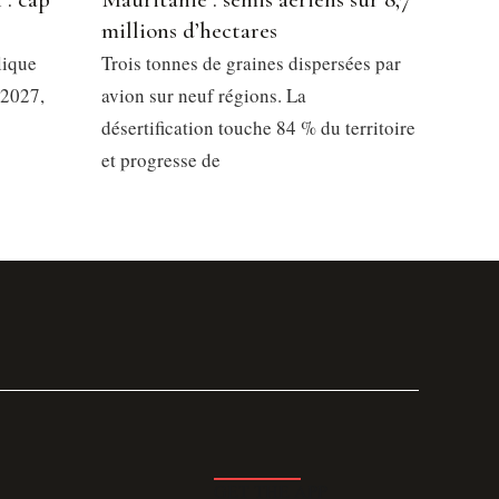
millions d’hectares
lique
Trois tonnes de graines dispersées par
 2027,
avion sur neuf régions. La
désertification touche 84 % du territoire
et progresse de
GET THE APP