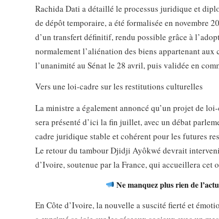
Rachida Dati a détaillé le processus juridique et dip
de dépôt temporaire, a été formalisée en novembre 20
d’un transfert définitif, rendu possible grâce à l’ado
normalement l’aliénation des biens appartenant aux co
l’unanimité au Sénat le 28 avril, puis validée en comm
Vers une loi-cadre sur les restitutions culturelles
La ministre a également annoncé qu’un projet de loi-c
sera présenté d’ici la fin juillet, avec un débat parle
cadre juridique stable et cohérent pour les futures re
Le retour du tambour Djidji Ayôkwé devrait interveni
d’Ivoire, soutenue par la France, qui accueillera cet
Ne manquez plus rien de l’actua
En Côte d’Ivoire, la nouvelle a suscité fierté et émot