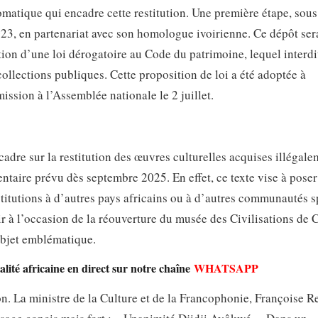
lomatique qui encadre cette restitution. Une première étape, sou
23, en partenariat avec son homologue ivoirienne. Ce dépôt ser
ption d’une loi dérogatoire au Code du patrimoine, lequel interdi
llections publiques. Cette proposition de loi a été adoptée à
ission à l’Assemblée nationale le 2 juillet.
adre sur la restitution des œuvres culturelles acquises illégale
mentaire prévu dès septembre 2025. En effet, ce texte vise à pose
stitutions à d’autres pays africains ou à d’autres communautés s
r à l’occasion de la réouverture du musée des Civilisations de 
 objet emblématique.
lité africaine en direct sur notre chaîne
WHATSAPP
ion. La ministre de la Culture et de la Francophonie, Françoise 