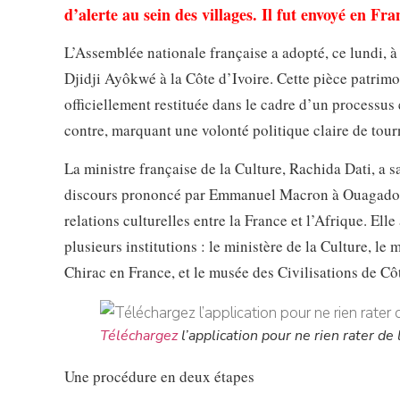
d’alerte au sein des villages. Il fut envoyé en Fr
L’Assemblée nationale française a adopté, ce lundi, à 
Djidji Ayôkwé à la Côte d’Ivoire. Cette pièce patrim
officiellement restituée dans le cadre d’un processus
contre, marquant une volonté politique claire de tour
La ministre française de la Culture, Rachida Dati, a sa
discours prononcé par Emmanuel Macron à Ouagadougo
relations culturelles entre la France et l’Afrique. Elle 
plusieurs institutions : le ministère de la Culture, l
Chirac en France, et le musée des Civilisations de Côt
Téléchargez
l’application pour ne rien rater de l
Une procédure en deux étapes