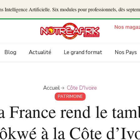
 Intelligence Artificielle. Six modules pour professionnels, dès septe
Nos magaz
Blog
Actualité
Le grand format
Nos Pays
Accueil
Côte D'Ivoire
PATRIMOINE
la France rend le tam
ôkwé à la Côte d’Ivo