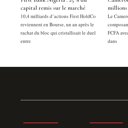
capital remis sur le marché
millions
10,4 milliards d’actions First HoldCo
Le Camero
reviennent en Bourse, un an après le
composant
rachat du bloc qui cristallisait le duel
FCFA avec
entre
dans
LA REDACTION
ABONNEMENT