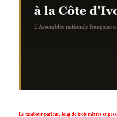
Le tambour parleur, long de trois mètres et pesan