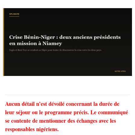
Aucun détail n’est dévoilé concernant la durée de
leur séjour ou le programme précis. Le communiqué
se contente de mentionner des échanges avec les
responsables nigériens.