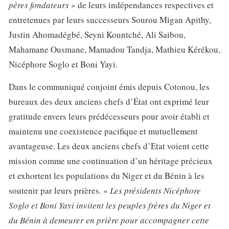
pères fondateurs
» de leurs indépendances respectives et
entretenues par leurs successeurs Sourou Migan Apithy,
Justin Ahomadégbé, Seyni Kountché, Ali Saibou,
Mahamane Ousmane, Mamadou Tandja, Mathieu Kérékou,
Nicéphore Soglo et Boni Yayi.
Dans le communiqué conjoint émis depuis Cotonou, les
bureaux des deux anciens chefs d’État ont exprimé leur
gratitude envers leurs prédécesseurs pour avoir établi et
maintenu une coexistence pacifique et mutuellement
avantageuse. Les deux anciens chefs d’Etat voient cette
mission comme une continuation d’un héritage précieux
et exhortent les populations du Niger et du Bénin à les
soutenir par leurs prières. «
Les présidents Nicéphore
Soglo et Boni Yayi invitent les peuples frères du Niger et
du Bénin à demeurer en prière pour accompagner cette