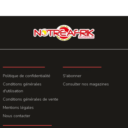
LA REDACTION
ABONNEMENT
Politique de confidentialité
S'abonner
Conditions générales
Consulter nos magazines
d'utilisation
Conditions générales de vente
Mentions légales
Nous contacter