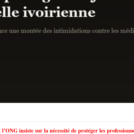
l’ONG insiste sur la nécessité de protéger les professionn