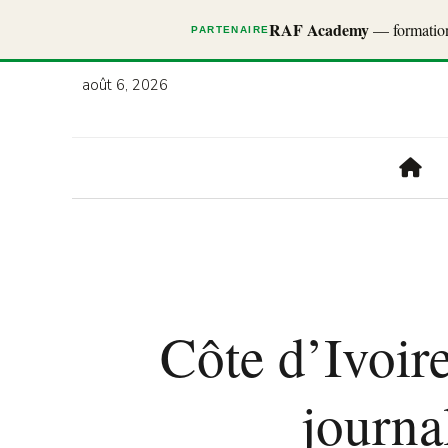
RAF Academy
— formations
PARTENAIRE
août 6, 2026
Côte d’Ivoir
journal