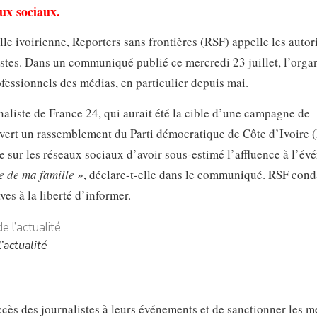
aux sociaux.
lle ivoirienne, Reporters sans frontières (RSF) appelle les autori
alistes. Dans un communiqué publié ce mercredi 23 juillet, l’orga
fessionnels des médias, en particulier depuis mai.
iste de France 24, qui aurait été la cible d’une campagne de
ouvert un rassemblement du Parti démocratique de Côte d’Ivoire 
ée sur les réseaux sociaux d’avoir sous-estimé l’affluence à l’év
e de ma famille »
, déclare-t-elle dans le communiqué. RSF con
ves à la liberté d’informer.
’actualité
cès des journalistes à leurs événements et de sanctionner les 