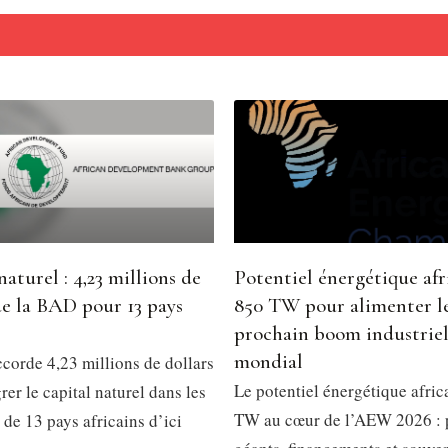
naturel : 4,23 millions de
Potentiel énergétique afri
de la BAD pour 13 pays
850 TW pour alimenter l
prochain boom industrie
mondial
corde 4,23 millions de dollars
Le potentiel énergétique afric
rer le capital naturel dans les
TW au cœur de l’AEW 2026 : 
 de 13 pays africains d’ici