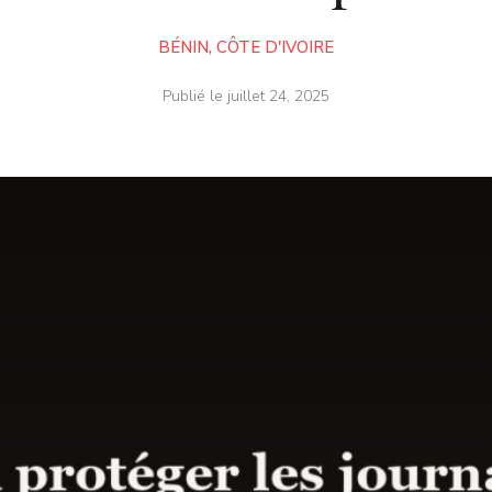
BÉNIN
,
CÔTE D'IVOIRE
Publié le
juillet 24, 2025