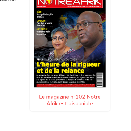
Le magazine n°102 Notre
Afrik est disponible