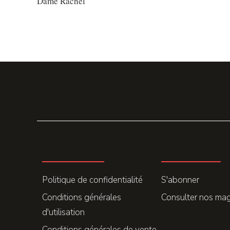
Dame Rachel
LA REDACTION
ABONNEMENT
Politique de confidentialité
S'abonner
Conditions générales
Consulter nos ma
d'utilisation
Conditions générales de vente