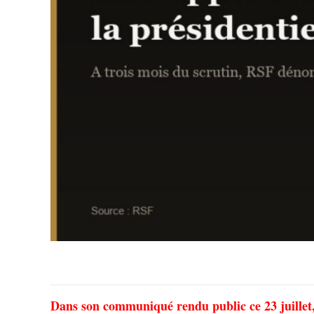
Dans son communiqué rendu public ce 23 juillet, 