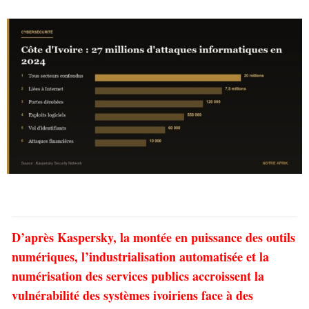
D’après Kaspersky, la montée en puissance des outils
numériques, l’industrialisation automatisée et la
numérisation des services publics accroissent la
vulnérabilité des systèmes ivoiriens face à des