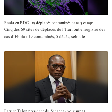
Ebola en RDC : 19 déplacés contaminés dans 5 camps
Cinq des 69 sites de déplacés de l’Ituri ont enregistré des
cas d’Ebola : 19 contaminés, 5 décès, selon le
Patrice Talon président du Sénat : 24 voix sur 25