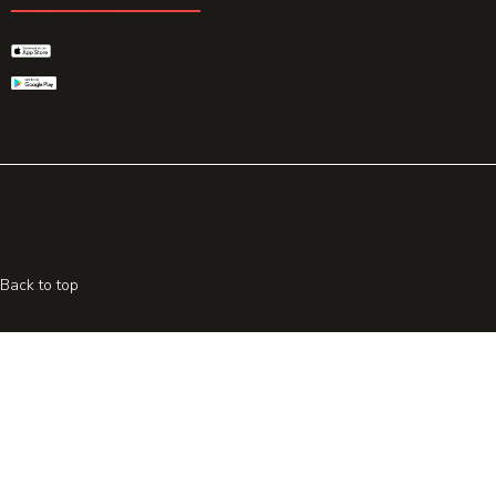
GET THE APP
© 2026 All rights reserved. Powered by
Promohake
Back to top