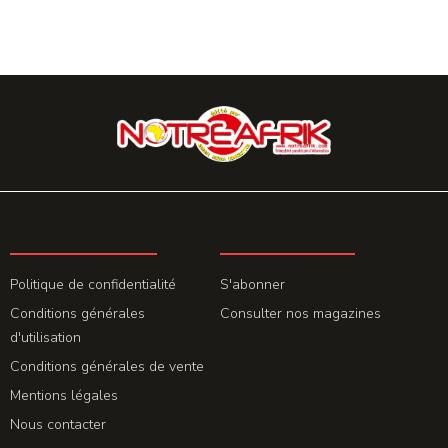
LA REDACTION
ABONNEMENT
Politique de confidentialité
S'abonner
Conditions générales
Consulter nos magazines
d'utilisation
Conditions générales de vente
Mentions légales
Nous contacter