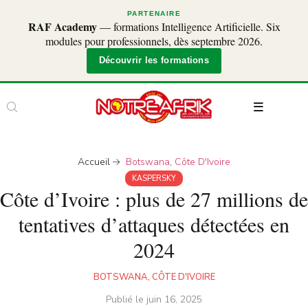
PARTENAIRE
RAF Academy
— formations Intelligence Artificielle. Six
modules pour professionnels, dès septembre 2026.
Découvrir les formations
Accueil
Botswana
,
Côte D'Ivoire
KASPERSKY
Côte d’Ivoire : plus de 27 millions de
tentatives d’attaques détectées en
2024
BOTSWANA
,
CÔTE D'IVOIRE
Publié le
juin 16, 2025