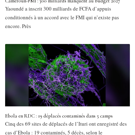
Cameroun-FMI : 300 milliards manquent au budget 2027
Yaoundé a inscrit 300 milliards de FCFA d’appuis
conditionnés à un accord avec le FMI qui n’existe pas
encore. Près
Ebola en RDC : 19 déplacés contaminés dans 5 camps
Cinq des 69 sites de déplacés de l’Ituri ont enregistré des
cas d’Ebola : 19 contaminés, 5 décès, selon le