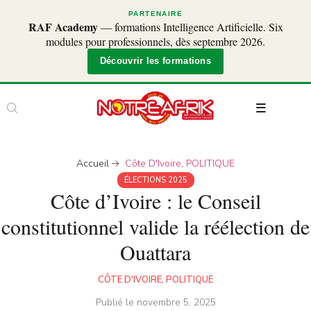
PARTENAIRE
RAF Academy
— formations Intelligence Artificielle. Six
modules pour professionnels, dès septembre 2026.
Découvrir les formations
Accueil
Côte D'Ivoire
,
POLITIQUE
ÉLECTIONS 2025
Côte d’Ivoire : le Conseil
constitutionnel valide la réélection de
Ouattara
CÔTE D'IVOIRE
,
POLITIQUE
Publié le
novembre 5, 2025