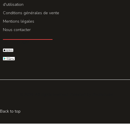
d'utilisation
Conditions générales de vente
Mentions légales
Nous contacter
GET THE APP
© 2026 All rights reserved. Powered by
Promohake
Back to top