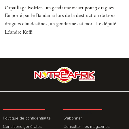
Orpaillage ivoirien : un gendarme meurt pour 3 dragues
Emporté par le Bandama lors de la destruction de trois
dragues clandestines, un gendarme est mort. Le député
Léandre Koffi
LA REDACTION
ABONNEMENT
Politique de confidentialité
S'abonner
Conditions générales
Consulter nos magazines