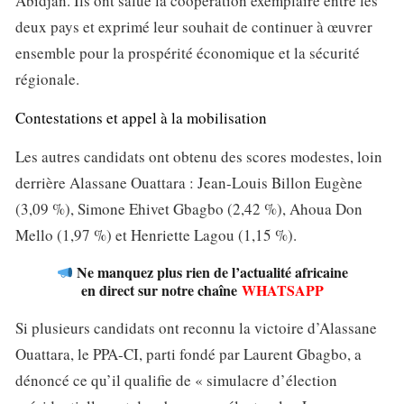
Abidjan. Ils ont salué la coopération exemplaire entre les
deux pays et exprimé leur souhait de continuer à œuvrer
ensemble pour la prospérité économique et la sécurité
régionale.
Contestations et appel à la mobilisation
Les autres candidats ont obtenu des scores modestes, loin
derrière Alassane Ouattara : Jean-Louis Billon Eugène
(3,09 %), Simone Ehivet Gbagbo (2,42 %), Ahoua Don
Mello (1,97 %) et Henriette Lagou (1,15 %).
Ne manquez plus rien de l’actualité africaine
en direct sur notre chaîne
WHATSAPP
Si plusieurs candidats ont reconnu la victoire d’Alassane
Ouattara, le PPA-CI, parti fondé par Laurent Gbagbo, a
dénoncé ce qu’il qualifie de « simulacre d’élection