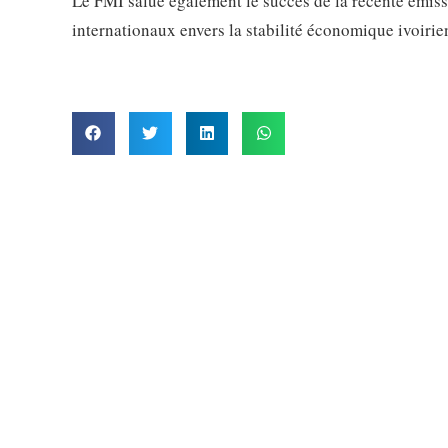
Le FMI salue également le succès de la récente émiss
internationaux envers la stabilité économique ivoirie