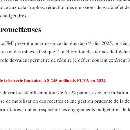
oce aux catastrophes, réduction des émissions de gaz à effet de 
s budgétaires.
prometteuses
e FMI prévoit une croissance de plus de 6 % dès 2025, portée p
res et des mines, ainsi que l’amélioration des termes de l’écha
role devraient permettre de réduire le déficit courant extérieur
 trésorerie bancaire, à 8 245 milliards FCFA en 2024
devrait se stabiliser autour de 6,5 % par an, avec une inflation
e de mobilisation des recettes et une gestion prudente de la det
rioritaires, tout en respectant les engagements budgétaires de 