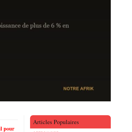
Articles Populaires
il pour