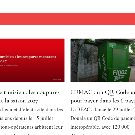
 tunisien : les coupures
CEMAC : un QR Code u
 la saison 2027
pour payer dans les 6 pay
’eau et d’électricité dans les
La BEAC a lancé le 29 juillet 
isiens depuis le 15 juillet
Douala un QR Code de paiem
tour-opérateurs arbitrent leur
interopérable, avec 120 000