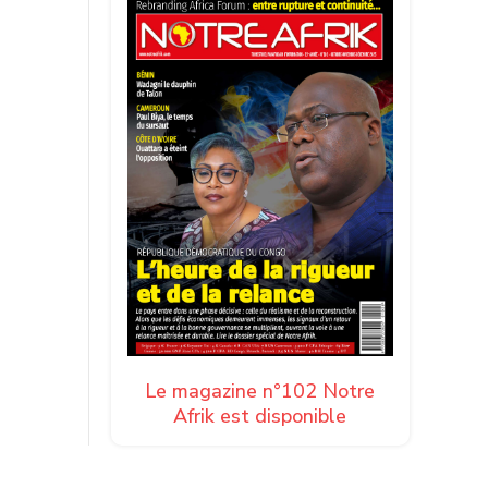
Le magazine n°102 Notre
Afrik est disponible