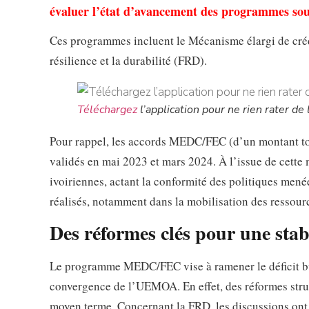
évaluer l’état d’avancement des programmes soute
Ces programmes incluent le Mécanisme élargi de crédit
résilience et la durabilité (FRD).
Téléchargez
l’application pour ne rien rater de l
Pour rappel, les accords MEDC/FEC (d’un montant total
validés en mai 2023 et mars 2024. À l’issue de cette m
ivoiriennes, actant la conformité des politiques menée
réalisés, notamment dans la mobilisation des ressourc
Des réformes clés pour une stab
Le programme MEDC/FEC vise à ramener le déficit bu
convergence de l’UEMOA. En effet, des réformes struc
moyen terme. Concernant la FRD, les discussions ont p