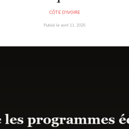
CÔTE D'IVOIRE
Publié le
avril 11, 2025