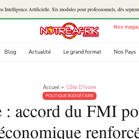
 Intelligence Artificielle. Six modules pour professionnels, dès septe
Nos magaz
Blog
Actualité
Le grand format
Nos Pays
Accueil
Côte D'Ivoire
POLITIQUE BUDGÉTAIRE
e : accord du FMI po
économique renforc