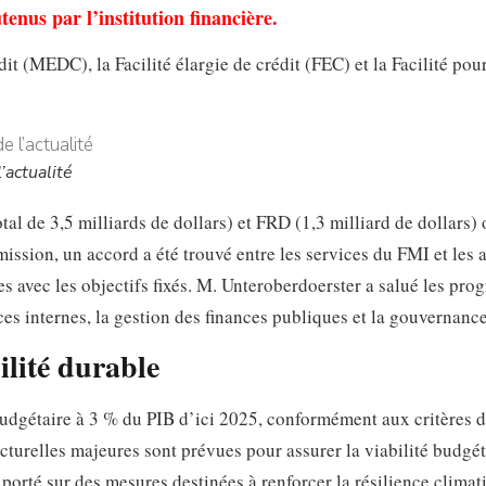
nus par l’institution financière.
 (MEDC), la Facilité élargie de crédit (FEC) et la Facilité pour
’actualité
 de 3,5 milliards de dollars) et FRD (1,3 milliard de dollars) 
ission, un accord a été trouvé entre les services du FMI et les a
s avec les objectifs fixés. M. Unteroberdoerster a salué les prog
es internes, la gestion des finances publiques et la gouvernance
ilité durable
dgétaire à 3 % du PIB d’ici 2025, conformément aux critères 
turelles majeures sont prévues pour assurer la viabilité budgét
orté sur des mesures destinées à renforcer la résilience climat