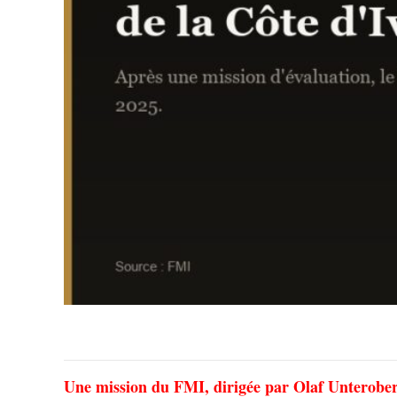
Une mission du FMI, dirigée par Olaf Unteroberd