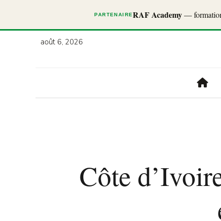
RAF Academy
— formations
PARTENAIRE
août 6, 2026
Côte d’Ivoir