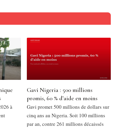
nique
Gavi Nigeria : 500 millions
s
promis, 60 % d’aide en moins
2026 à
Gavi promet 500 millions de dollars sur
ent
cinq ans au Nigeria. Soit 100 millions
par an, contre 261 millions décaissés