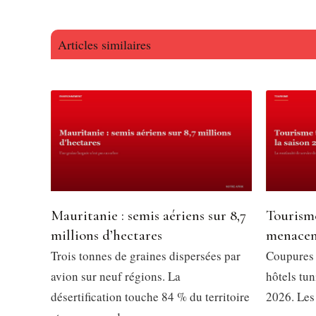
Articles similaires
Mauritanie : semis aériens sur 8,7
Tourisme
millions d’hectares
menacent
Trois tonnes de graines dispersées par
Coupures d
avion sur neuf régions. La
hôtels tun
désertification touche 84 % du territoire
2026. Les 