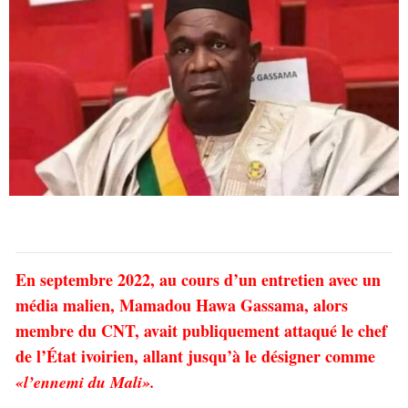
En septembre 2022, au cours d’un entretien avec un
média malien, Mamadou Hawa Gassama, alors
membre du CNT, avait publiquement attaqué le chef
de l’État ivoirien, allant jusqu’à le désigner comme
«l’ennemi du Mali».