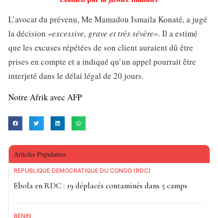
L’avocat du prévenu, Me Mamadou Ismaila Konaté, a jugé
la décision
«excessive, grave et très sévère».
Il a estimé
que les excuses répétées de son client auraient dû être
prises en compte et a indiqué qu’un appel pourrait être
interjeté dans le délai légal de 20 jours.
Notre Afrik avec AFP
Articles Populaires
RÉPUBLIQUE DÉMOCRATIQUE DU CONGO (RDC)
Ebola en RDC : 19 déplacés contaminés dans 5 camps
BÉNIN