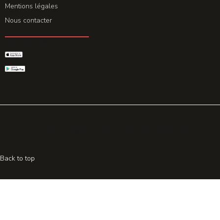
Mentions légales
Nous contacter
GET THE APP
© 2026 All rights reserved. Powered by
Promohake
Back to top