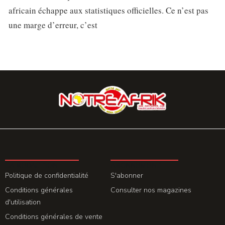
africain échappe aux statistiques officielles. Ce n’est pas
une marge d’erreur, c’est
LA REDACTION
ABONNEMENT
Politique de confidentialité
S'abonner
Conditions générales
Consulter nos magazines
d'utilisation
Conditions générales de vente