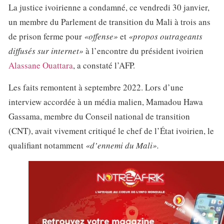
La justice ivoirienne a condamné, ce vendredi 30 janvier,
un membre du Parlement de transition du Mali à trois ans
de prison ferme pour
«offense»
et
«propos outrageants
diffusés sur internet»
à l’encontre du président ivoirien
Alassane Ouattara
, a constaté l’AFP.
Les faits remontent à septembre 2022. Lors d’une
interview accordée à un média malien, Mamadou Hawa
Gassama, membre du Conseil national de transition
(CNT), avait vivement critiqué le chef de l’État ivoirien, le
qualifiant notamment
«d’ennemi du Mali».