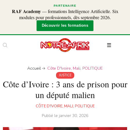
PARTENAIRE
RAF Academy
— formations Intelligence Artificielle. Six
modules pour professionnels, dès septembre 2026.
Découvrir les formations
Accueil
Côte D'Ivoire
,
Mali
,
POLITIQUE
JUSTICE
Côte d’Ivoire : 3 ans de prison pour
un député malien
CÔTE D'IVOIRE
,
MALI
,
POLITIQUE
Publié le
janvier 30, 2026