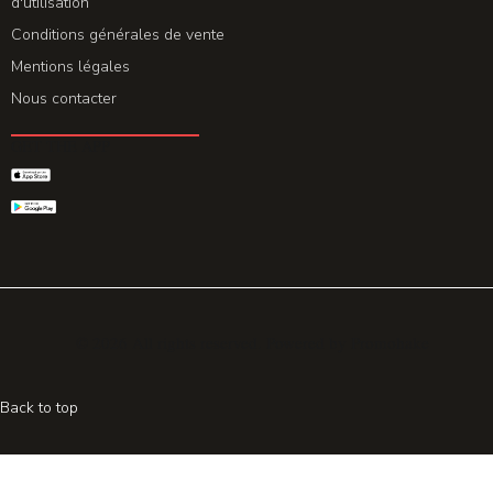
d'utilisation
Conditions générales de vente
Mentions légales
Nous contacter
GET THE APP
© 2026 All rights reserved. Powered by
Promohake
Back to top