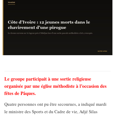
Le groupe participait à une sortie religieuse
organisée par une église méthodiste à l’occasion des
fêtes de Pâques.
Quatre personnes ont pu être secourues, a indiqué mardi
le ministre des Sports et du Cadre de vie, Adjé Silas