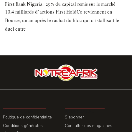
First Bank Nigeria : 25 % du capital remis sur le marché
10,4 milliards d’actions First HoldCo reviennent en
Bourse, un an après le rachat du bloc qui cristallisait le
duel entre
LA REDACTION
ABONNEMENT
Politique de confidentialité
S'abonner
Conditions générales
Consulter nos magazines