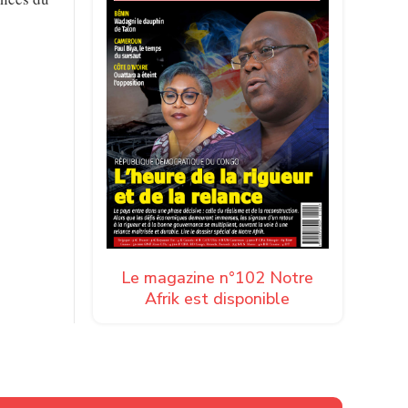
Le magazine n°102 Notre
Afrik est disponible