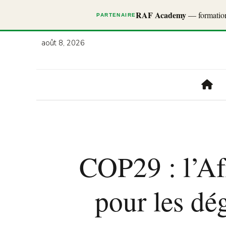
RAF Academy
— formations
PARTENAIRE
août 8, 2026
COP29 : l’A
pour les dé