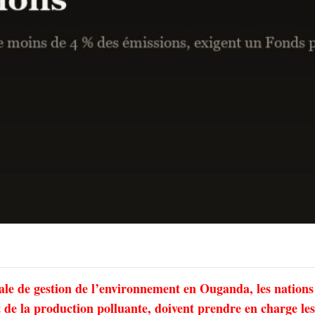
onale de gestion de l’environnement en Ouganda, les nations
t de la production polluante, doivent prendre en charge les