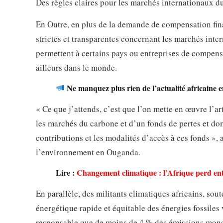
Des règles claires pour les marchés internationaux d
En Outre, en plus de la demande de compensation finan
strictes et transparentes concernant les marchés inte
permettent à certains pays ou entreprises de compenser
ailleurs dans le monde.
Ne manquez plus rien de l’actualité africaine 
« Ce que j’attends, c’est que l’on mette en œuvre l’ar
les marchés du carbone et d’un fonds de pertes et do
contributions et les modalités d’accès à ces fonds », a
l’environnement en Ouganda.
Lire :
Changement climatique : l’Afrique perd ent
En parallèle, des militants climatiques africains, sou
énergétique rapide et équitable des énergies fossiles
responsable que de moins de 4 % des émissions mondi