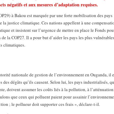
pacts négatifs et aux mesures d’adaptation requises.
COP29) à Bakou est marquée par une forte mobilisation des pays
de la justice climatique. Ces nations appellent à une compensati
ique et insistent sur l’urgence de mettre en place le Fonds pou
de la COP27. Il a pour but d’aider les pays les plus vulnérables
s climatiques.
torité nationale de gestion de l’environnement en Ouganda, il e
 des dégâts qu’ils causent. Selon lui, les pays industrialisés, qu
, doivent assumer les coûts liés à la pollution, à l’atténuation
voulons que ceux qui polluent paient pour assainir l’environneme
tion ; le pollueur doit supporter ces frais », déclare-t-il.