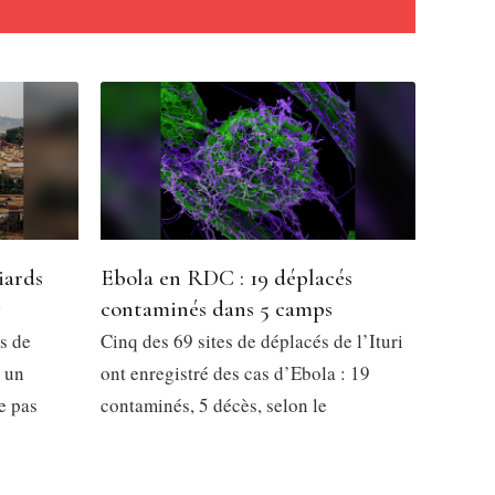
iards
Ebola en RDC : 19 déplacés
7
contaminés dans 5 camps
s de
Cinq des 69 sites de déplacés de l’Ituri
 un
ont enregistré des cas d’Ebola : 19
e pas
contaminés, 5 décès, selon le