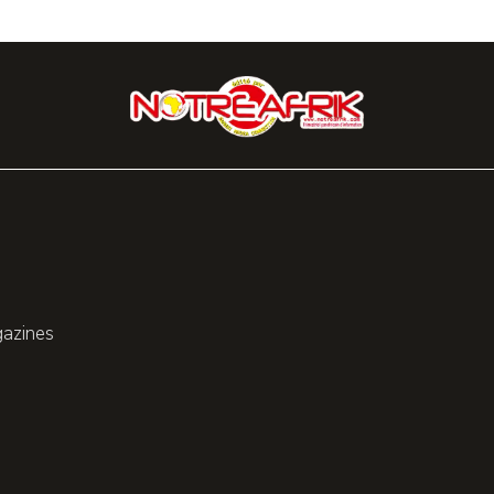
gazines