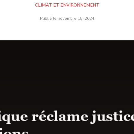
CLIMAT ET ENVIRONNEMENT
Publié le
novembre 15, 2024