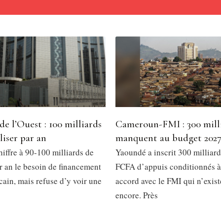
de l’Ouest : 100 milliards
Cameroun-FMI : 300 mill
liser par an
manquent au budget 202
iffre à 90-100 milliards de
Yaoundé a inscrit 300 milliard
r an le besoin de financement
FCFA d’appuis conditionnés à
cain, mais refuse d’y voir une
accord avec le FMI qui n’exist
encore. Près