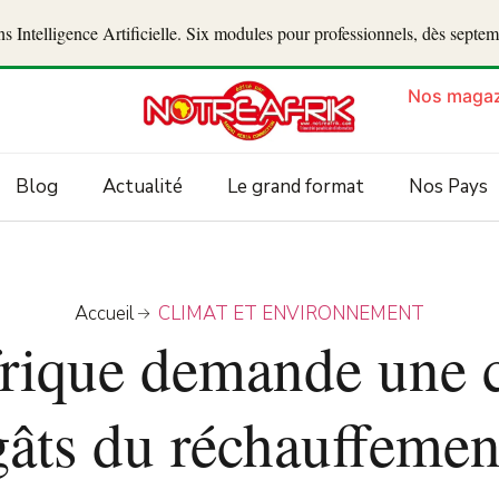
 Intelligence Artificielle. Six modules pour professionnels, dès septe
Nos magaz
Blog
Actualité
Le grand format
Nos Pays
Accueil
CLIMAT ET ENVIRONNEMENT
frique demande une 
gâts du réchauffemen