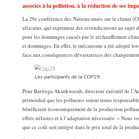
associés à la pollution, à la réduction de ses im
La 29e conférence des Nations unies sur le climat (
africains, qui expriment des revendications au sujet 
pour les dommages causés par le réchauffement climat
et dommages. En effet, le mécanisme a été adopté lors 
face aux conséquences dévastatrices des changement
Les participants de la COP29
Pour Barirega Akankwasah, directeur exécutif de l’Au
primordial que les pollueurs soient tenus responsables
bénéficient économiquement de la production polluante
effets néfastes et à l’adaptation nécessaire. « Nous 
que ce coût soit intégré dans le prix total de la produc