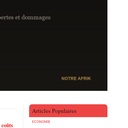
Articles Populaires
ECONOMIE
 coûts