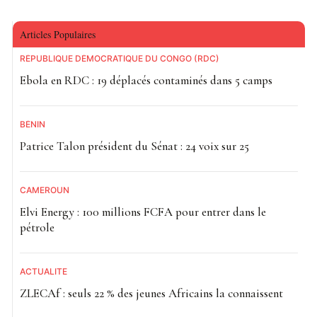
Articles Populaires
RÉPUBLIQUE DÉMOCRATIQUE DU CONGO (RDC)
Ebola en RDC : 19 déplacés contaminés dans 5 camps
BÉNIN
Patrice Talon président du Sénat : 24 voix sur 25
CAMEROUN
Elvi Energy : 100 millions FCFA pour entrer dans le
pétrole
ACTUALITE
ZLECAf : seuls 22 % des jeunes Africains la connaissent