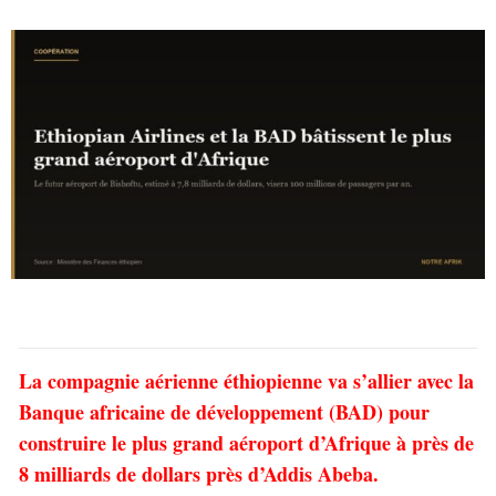
La compagnie aérienne éthiopienne va s’allier avec la
Banque africaine de développement (BAD) pour
construire le plus grand aéroport d’Afrique à près de
8 milliards de dollars près d’Addis Abeba.