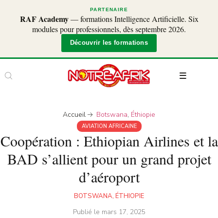
PARTENAIRE
RAF Academy
— formations Intelligence Artificielle. Six
modules pour professionnels, dès septembre 2026.
Découvrir les formations
Accueil
Botswana
,
Éthiopie
AVIATION AFRICAINE
Coopération : Ethiopian Airlines et la
BAD s’allient pour un grand projet
d’aéroport
BOTSWANA
,
ÉTHIOPIE
Publié le
mars 17, 2025