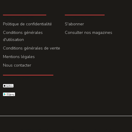
LA REDACTION
ABONNEMENT
Politique de confidentialité
S'abonner
Conditions générales
Consulter nos magazines
d'utilisation
Conditions générales de vente
Mentions légales
Nous contacter
GET THE APP
© 2026 All rights reserved. Powered by
Promohake