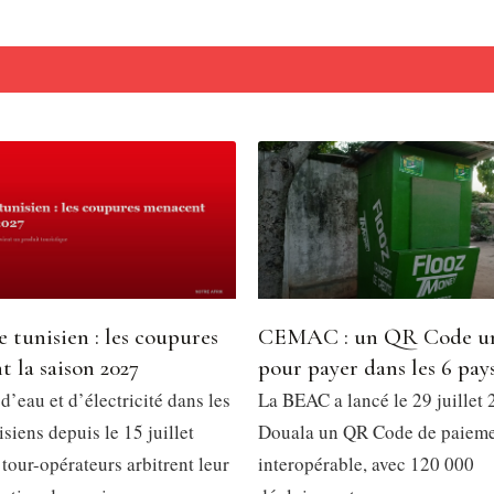
 tunisien : les coupures
CEMAC : un QR Code u
 la saison 2027
pour payer dans les 6 pay
’eau et d’électricité dans les
La BEAC a lancé le 29 juillet 
isiens depuis le 15 juillet
Douala un QR Code de paiem
tour-opérateurs arbitrent leur
interopérable, avec 120 000