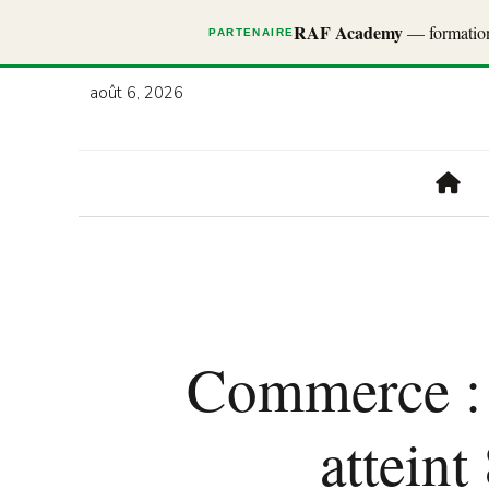
RAF Academy
— formations
PARTENAIRE
août 6, 2026
Commerce : l
atteint