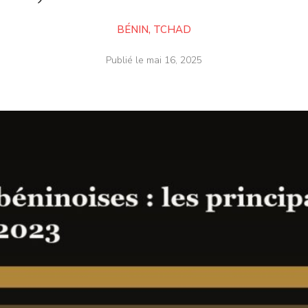
BÉNIN
,
TCHAD
Publié le
mai 16, 2025