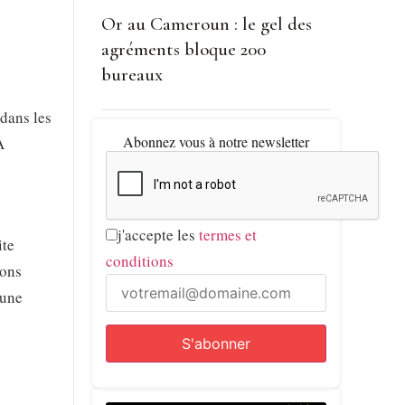
Or au Cameroun : le gel des
agréments bloque 200
bureaux
dans les
Abonnez vous à notre newsletter
À
j'accepte les
termes et
ite
conditions
ions
 une