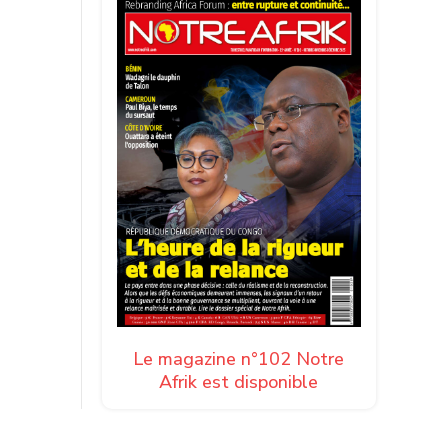
Le magazine n°102 Notre
Afrik est disponible