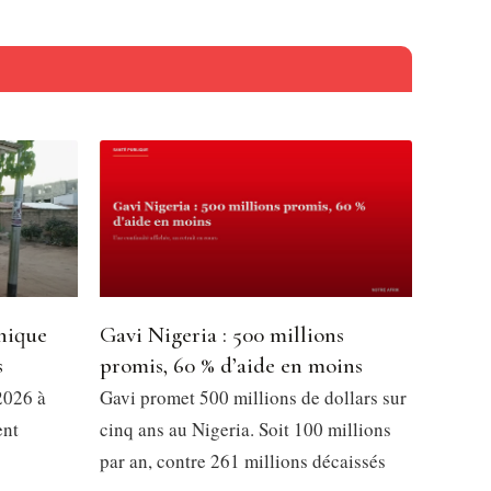
nique
Gavi Nigeria : 500 millions
s
promis, 60 % d’aide en moins
2026 à
Gavi promet 500 millions de dollars sur
ent
cinq ans au Nigeria. Soit 100 millions
par an, contre 261 millions décaissés