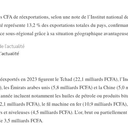
s CFA de réexportations, selon une note de l’Institut national de
ité représente 13,2 % des exportations totales du pays, confirman
e sous-régional grâce à sa situation géographique avantageuse
’actualité
réexportés en 2023 figurent le Tchad (22,1 milliards FCFA), l’In
, les Émirats arabes unis (5,8 milliards FCFA) et la Chine (5,0 m
l’année incluent notamment les huiles de pétrole ou produits bi
2,1 milliards FCFA), le fil machine en fer (10,9 milliards FCFA),
et niveleuses (4,5 milliards FCFA). L’or, brut ou partiellement
 de 3,5 milliards FCFA.