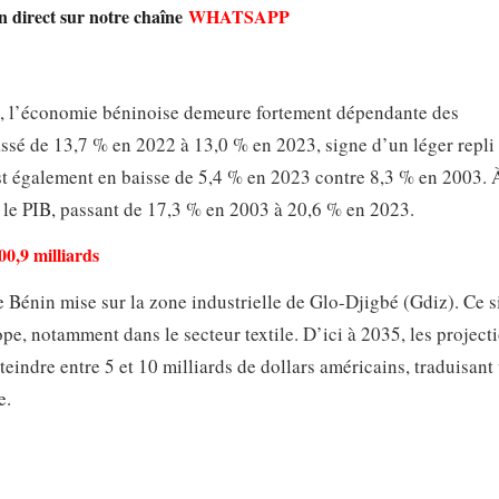
en direct sur notre chaîne
WHATSAPP
n, l’économie béninoise demeure fortement dépendante des
ssé de 13,7 % en 2022 à 13,0 % en 2023, signe d’un léger repli 
st également en baisse de 5,4 % en 2023 contre 8,3 % en 2003. 
ns le PIB, passant de 17,3 % en 2003 à 20,6 % en 2023.
0,9 milliards
e Bénin mise sur la zone industrielle de Glo-Djigbé (Gdiz). Ce s
e, notamment dans le secteur textile. D’ici à 2035, les project
teindre entre 5 et 10 milliards de dollars américains, traduisant
e.