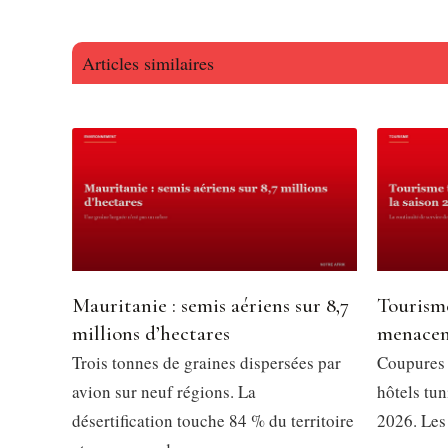
Articles similaires
Mauritanie : semis aériens sur 8,7
Tourisme
millions d’hectares
menacent
Trois tonnes de graines dispersées par
Coupures d
avion sur neuf régions. La
hôtels tun
désertification touche 84 % du territoire
2026. Les 