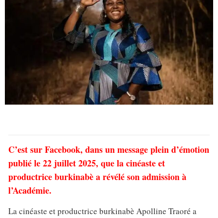
C’est sur Facebook, dans un message plein d’émotion
publié le 22 juillet 2025, que la cinéaste et
productrice burkinabè a révélé son admission à
l’Académie.
La cinéaste et productrice burkinabè Apolline Traoré a