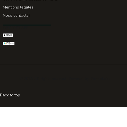
Mentions légales
Nous contacter
GET THE APP
© 2026 All rights reserved. Powered by
Promohake
Back to top