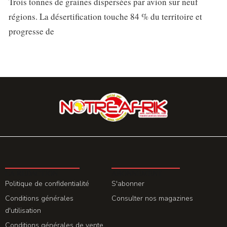
Trois tonnes de graines dispersées par avion sur neuf
régions. La désertification touche 84 % du territoire et
progresse de
LA REDACTION
ABONNEMENT
Politique de confidentialité
S'abonner
Conditions générales
Consulter nos magazines
d'utilisation
Conditions générales de vente