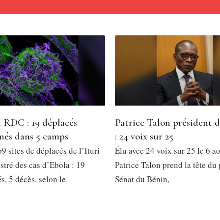
 RDC : 19 déplacés
Patrice Talon président 
nés dans 5 camps
: 24 voix sur 25
9 sites de déplacés de l’Ituri
Élu avec 24 voix sur 25 le 6 a
stré des cas d’Ebola : 19
Patrice Talon prend la tête du
, 5 décès, selon le
Sénat du Bénin,