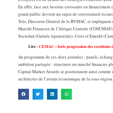
En effet, face aux besoins croissants en financement d
grand public devient un enjeu de souveraineté écono
Tolo, Directeur Général de la BVMAC, et impliquent d
Marché Financier de l’Afrique Centrale (COSUMAF), 
Sociedad (Guinée équatoriale), Coris et Emrald (Cam
Lire :
CEMAC : forte progression des excédents de
Au programme de ces deux journées : panels, échange
ambition partagée : structurer un marché financier plu
Capital Market Awards se positionnent ainsi comme un
architectes de l’avenir économique de la sous-région