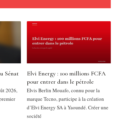
du Sénat
Elvi Energy : 100 millions FCFA
pour entrer dans le pétrole
oût 2026,
Elvis Berlin Mouafo, connu pour la
 premier
marque Tecno, participe à la création
d’Elvi Energy SA à Yaoundé. Créer une
société