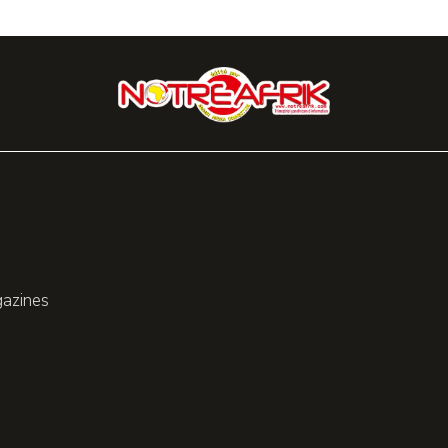
gazines