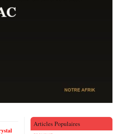
Articles Populaires
ystal