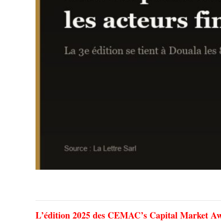
L’édition 2025 des CEMAC’s Capital Market Award