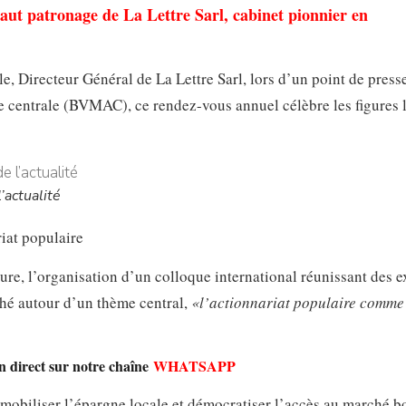
haut patronage de La Lettre Sarl, cabinet pionnier en
 Directeur Général de La Lettre Sarl, lors d’un point de press
ue centrale (BVMAC), ce rendez-vous annuel célèbre les figures 
’actualité
iat populaire
ure, l’organisation d’un colloque international réunissant des e
ché autour d’un thème central,
«l’actionnariat populaire comme
en direct sur notre chaîne
WHATSAPP
r mobiliser l’épargne locale et démocratiser l’accès au marché bo