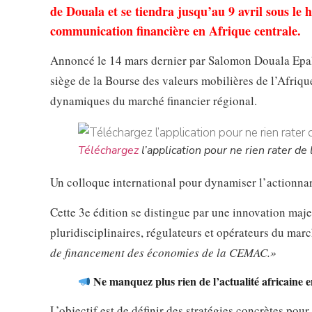
de Douala et se tiendra jusqu’au 9 avril sous le 
communication financière en Afrique centrale.
Annoncé le 14 mars dernier par Salomon Douala Epale,
siège de la Bourse des valeurs mobilières de l’Afriq
dynamiques du marché financier régional.
Téléchargez
l’application pour ne rien rater de l
Un colloque international pour dynamiser l’actionnar
Cette 3e édition se distingue par une innovation maje
pluridisciplinaires, régulateurs et opérateurs du mar
de financement des économies de la CEMAC.»
Ne manquez plus rien de l’actualité africaine 
L’objectif est de définir des stratégies concrètes pou