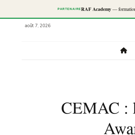
RAF Academy
— formations
PARTENAIRE
août 7, 2026
CEMAC : la
Awar