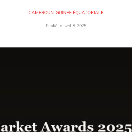
CAMEROUN
,
GUINÉE ÉQUATORIALE
Publié le
avril 8, 2025