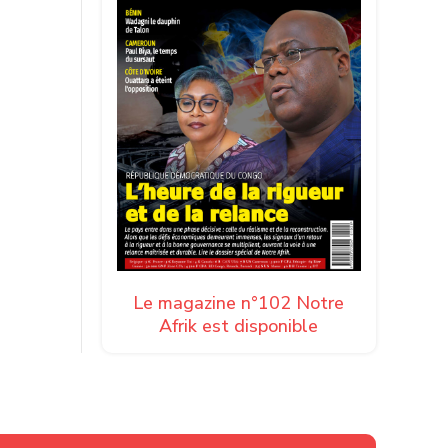
Le magazine n°102 Notre
Afrik est disponible