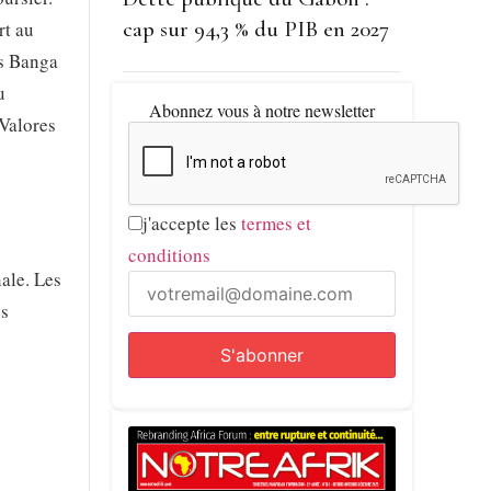
cap sur 94,3 % du PIB en 2027
rt au
is Banga
u
Abonnez vous à notre newsletter
Valores
j'accepte les
termes et
conditions
nale. Les
es