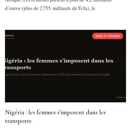
d’euros (plus de 2 755 milliards de Fcfa), le
EMPLOI FÉMININ
Nigéria : les femmes s’imposent dans les
transports