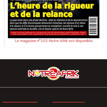
Le magazine n°102 Notre Afrik est disponible
LA REDACTION
ABONNEMENT