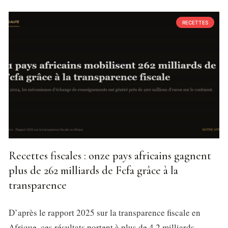
RECETTES
Recettes fiscales : onze pays africains gagnent
plus de 262 milliards de Fcfa grâce à la
transparence
D’après le rapport 2025 sur la transparence fiscale en
Afrique, ces résultats portent à plus de 4,2 milliards