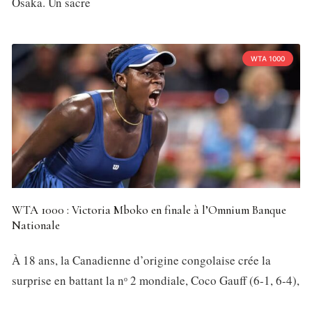
Osaka. Un sacre
WTA 1000
WTA 1000 : Victoria Mboko en finale à l’Omnium Banque
Nationale
À 18 ans, la Canadienne d’origine congolaise crée la
surprise en battant la nᵒ 2 mondiale, Coco Gauff (6-1, 6-4),