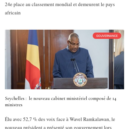
24e place au classement mondial et demeurent le pays
africain
GOUVERNANCE
Seychelles : le nouveau cabinet ministériel composé de 14
ministres
Élu avec 52,7 % des voix face à Wavel Ramkalawan, le
nouveau président a présenté son gouvernement lors