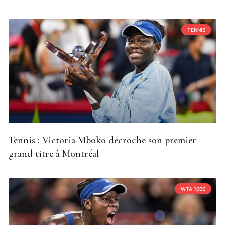
TENNIS
Tennis : Victoria Mboko décroche son premier
grand titre à Montréal
WTA 1000