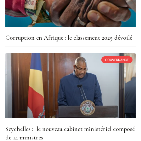
Corruption en Afrique : le classement 2025 dévoilé
GOUVERNANCE
Seychelles : le nouveau cabinet ministériel composé
de 14 ministres