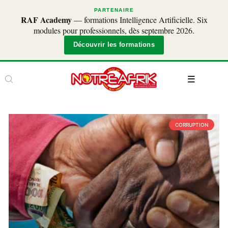
PARTENAIRE
RAF Academy
— formations Intelligence Artificielle. Six
modules pour professionnels, dès septembre 2026.
Découvrir les formations
CORRUPTION