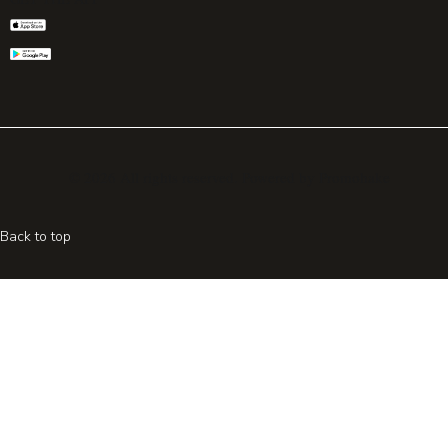
© 2026 All rights reserved. Powered by
Promohake
Back to top