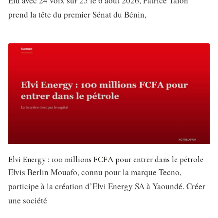
Élu avec 24 voix sur 25 le 6 août 2026, Patrice Talon
prend la tête du premier Sénat du Bénin,
Elvi Energy : 100 millions FCFA pour entrer dans le pétrole
Elvis Berlin Mouafo, connu pour la marque Tecno,
participe à la création d’Elvi Energy SA à Yaoundé. Créer
une société