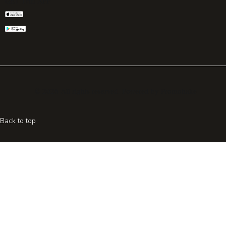
GET THE APP
© 2026 All rights reserved. Powered by
Promohake
Back to top