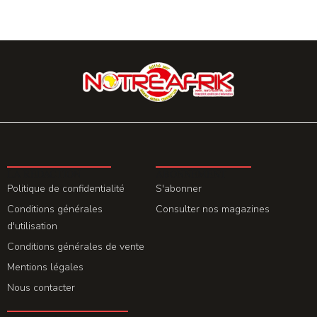
LA REDACTION
ABONNEMENT
Politique de confidentialité
S'abonner
Conditions générales
Consulter nos magazines
d'utilisation
Conditions générales de vente
Mentions légales
Nous contacter