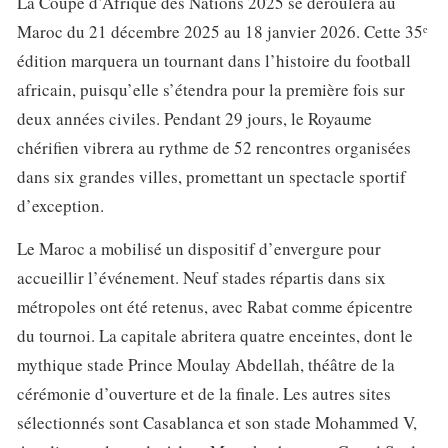
La Coupe d’Afrique des Nations 2025 se déroulera au
Maroc du 21 décembre 2025 au 18 janvier 2026. Cette 35ᵉ
édition marquera un tournant dans l’histoire du football
africain, puisqu’elle s’étendra pour la première fois sur
deux années civiles. Pendant 29 jours, le Royaume
chérifien vibrera au rythme de 52 rencontres organisées
dans six grandes villes, promettant un spectacle sportif
d’exception.
Le Maroc a mobilisé un dispositif d’envergure pour
accueillir l’événement. Neuf stades répartis dans six
métropoles ont été retenus, avec Rabat comme épicentre
du tournoi. La capitale abritera quatre enceintes, dont le
mythique stade Prince Moulay Abdellah, théâtre de la
cérémonie d’ouverture et de la finale. Les autres sites
sélectionnés sont Casablanca et son stade Mohammed V,