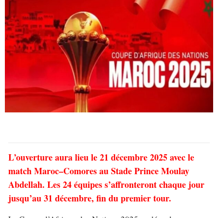
L’ouverture aura lieu le 21 décembre 2025 avec le
match Maroc–Comores au Stade Prince Moulay
Abdellah. Les 24 équipes s’affronteront chaque jour
jusqu’au 31 décembre, fin du premier tour.