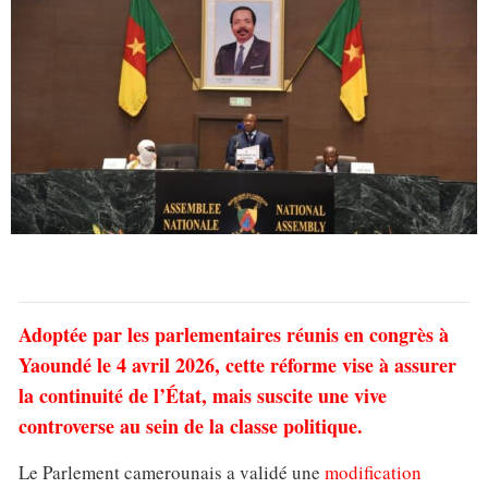
Adoptée par les parlementaires réunis en congrès à
Yaoundé le 4 avril 2026, cette réforme vise à assurer
la continuité de l’État, mais suscite une vive
controverse au sein de la classe politique.
Le Parlement camerounais a validé une
modification