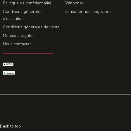
Politique de confidentialité
S'abonner
Conditions générales
Consulter nos magazines
d'utilisation
Conditions générales de vente
Mentions légales
Nous contacter
GET THE APP
© 2026 All rights reserved. Powered by
Promohake
Back to top