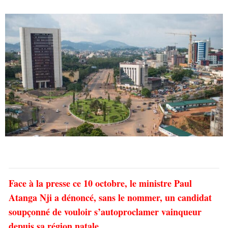
Face à la presse ce 10 octobre, le ministre Paul
Atanga Nji a dénoncé, sans le nommer, un candidat
soupçonné de vouloir s’autoproclamer vainqueur
depuis sa région natale.