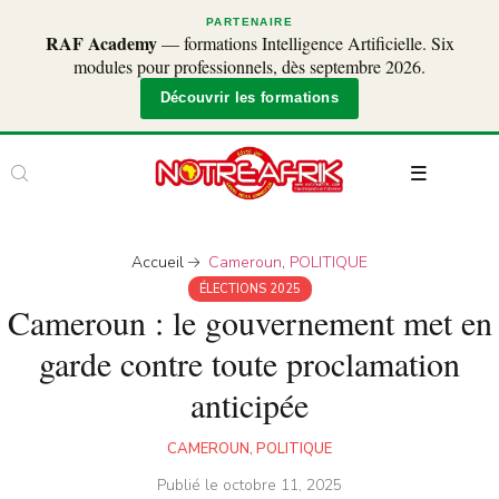
PARTENAIRE
RAF Academy
— formations Intelligence Artificielle. Six
modules pour professionnels, dès septembre 2026.
Découvrir les formations
Accueil
Cameroun
,
POLITIQUE
ÉLECTIONS 2025
Cameroun : le gouvernement met en
garde contre toute proclamation
anticipée
CAMEROUN
,
POLITIQUE
Publié le
octobre 11, 2025