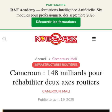
PARTENAIRE
RAF Academy
— formations Intelligence Artificielle. Six
modules pour professionnels, dès septembre 2026.
Découvrir les formations
Accueil
Cameroun
,
Mali
INFRASTRUCTURES ROUTIÈRES
Cameroun : 148 milliards pour
réhabiliter deux axes routiers
CAMEROUN
,
MALI
Publié le
avril 19, 2025