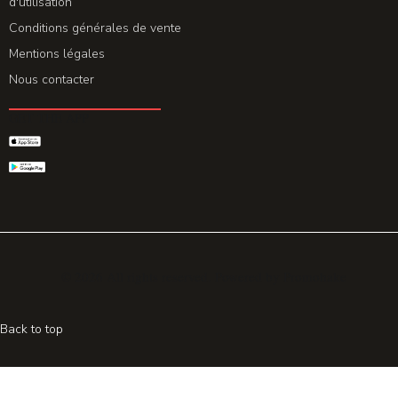
d'utilisation
Conditions générales de vente
Mentions légales
Nous contacter
GET THE APP
© 2026 All rights reserved. Powered by
Promohake
Back to top