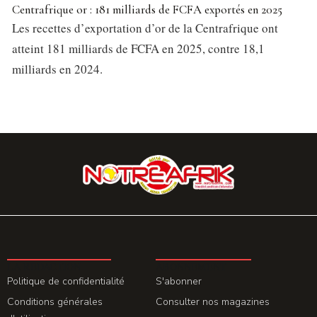
Centrafrique or : 181 milliards de FCFA exportés en 2025
Les recettes d’exportation d’or de la Centrafrique ont
atteint 181 milliards de FCFA en 2025, contre 18,1
milliards en 2024.
LA REDACTION
ABONNEMENT
Politique de confidentialité
S'abonner
Conditions générales
Consulter nos magazines