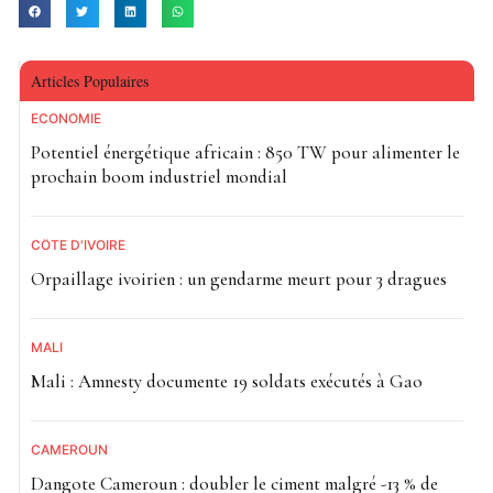
Articles Populaires
ECONOMIE
Potentiel énergétique africain : 850 TW pour alimenter le
prochain boom industriel mondial
CÔTE D'IVOIRE
Orpaillage ivoirien : un gendarme meurt pour 3 dragues
MALI
Mali : Amnesty documente 19 soldats exécutés à Gao
CAMEROUN
Dangote Cameroun : doubler le ciment malgré -13 % de