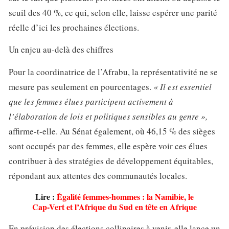
seuil des 40 %, ce qui, selon elle, laisse espérer une parité
réelle d’ici les prochaines élections.
Un enjeu au-delà des chiffres
Pour la coordinatrice de l’Afrabu, la représentativité ne se
mesure pas seulement en pourcentages.
« Il est essentiel
que les femmes élues participent activement à
l’élaboration de lois et politiques sensibles au genre »,
affirme-t-elle. Au Sénat également, où 46,15 % des sièges
sont occupés par des femmes, elle espère voir ces élues
contribuer à des stratégies de développement équitables,
répondant aux attentes des communautés locales.
Lire :
Égalité femmes-hommes : la Namibie, le
Cap-Vert et l’Afrique du Sud en tête en Afrique
En prévision des élections collinaires à venir, elle lance un