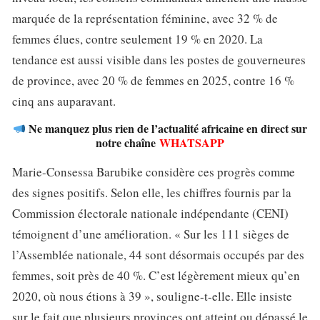
marquée de la représentation féminine, avec 32 % de
femmes élues, contre seulement 19 % en 2020. La
tendance est aussi visible dans les postes de gouverneures
de province, avec 20 % de femmes en 2025, contre 16 %
cinq ans auparavant.
Ne manquez plus rien de l’actualité africaine en direct sur
notre chaîne
WHATSAPP
Marie-Consessa Barubike considère ces progrès comme
des signes positifs. Selon elle, les chiffres fournis par la
Commission électorale nationale indépendante (CENI)
témoignent d’une amélioration. « Sur les 111 sièges de
l’Assemblée nationale, 44 sont désormais occupés par des
femmes, soit près de 40 %. C’est légèrement mieux qu’en
2020, où nous étions à 39 », souligne-t-elle. Elle insiste
sur le fait que plusieurs provinces ont atteint ou dépassé le