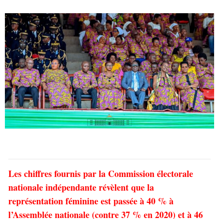
Les chiffres fournis par la Commission électorale
nationale indépendante révèlent que la
représentation féminine est passée à 40 % à
l’Assemblée nationale (contre 37 % en 2020) et à 46