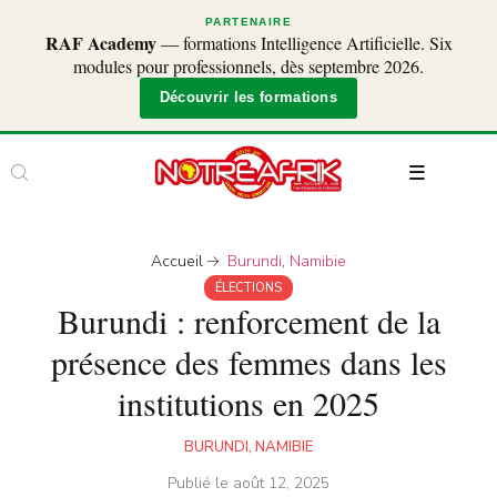
PARTENAIRE
RAF Academy
— formations Intelligence Artificielle. Six
modules pour professionnels, dès septembre 2026.
Découvrir les formations
Accueil
Burundi
,
Namibie
ÉLECTIONS
Burundi : renforcement de la
présence des femmes dans les
institutions en 2025
BURUNDI
,
NAMIBIE
Publié le
août 12, 2025