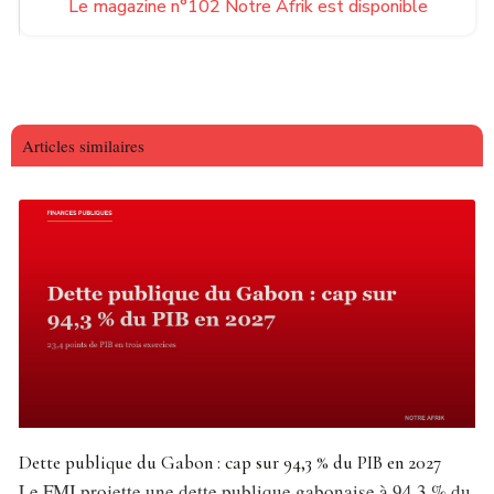
Le magazine n°102 Notre Afrik est disponible
Articles similaires
Dette publique du Gabon : cap sur 94,3 % du PIB en 2027
Le FMI projette une dette publique gabonaise à 94,3 % du