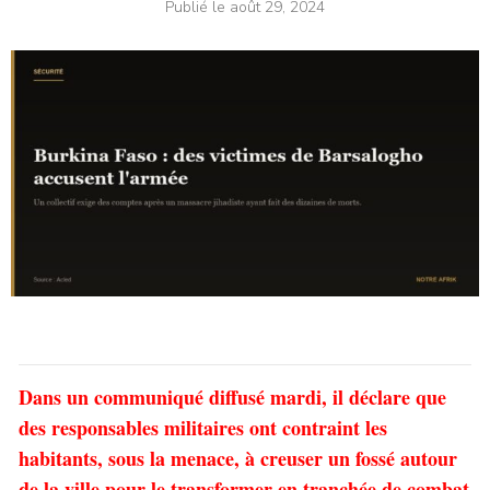
Publié le
août 29, 2024
Dans un communiqué diffusé mardi, il déclare que
des responsables militaires ont contraint les
habitants, sous la menace, à creuser un fossé autour
de la ville pour le transformer en tranchée de combat