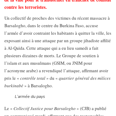
contre les terroristes.
Un collectif de proches des victimes du récent massacre à
Barsalogho, dans le centre du Burkina Faso, accuse
l’armée d’avoir contraint les habitants à quitter la ville, les
exposant ainsi à une attaque par un groupe jihadiste affilié
à Al-Qaïda. Cette attaque qui a eu lieu samedi a fait
plusieurs dizaines de morts. Le Groupe de soutien à
l’islam et aux musulmans (GSIM, ou JNIM pour
l’acronyme arabe) a revendiqué l’attaque, affirmant avoir
pris le «
contrôle total
» du «
quartier général des milices
burkinabè
» à Barsalogho.
L’armée du pays
Le «
Collectif Justice pour Barsalogho
» (CJB) a publié
un communiqué mardi, affirmant que des responsables