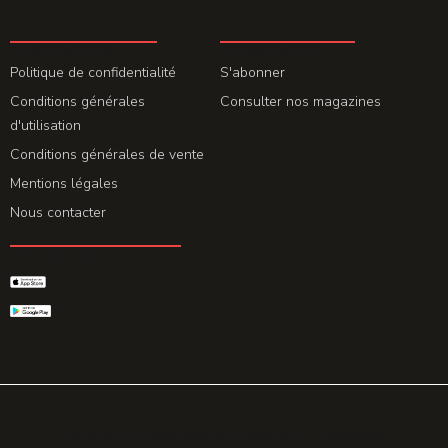
LA REDACTION
ABONNEMENT
Politique de confidentialité
S'abonner
Conditions générales
Consulter nos magazines
d'utilisation
Conditions générales de vente
Mentions légales
Nous contacter
GET THE APP
© 2026 All rights reserved. Powered by
Promohake