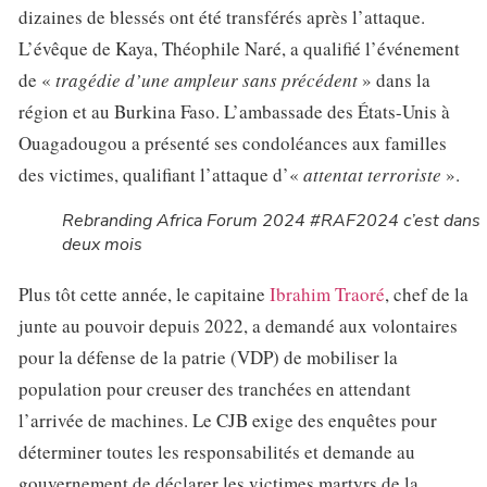
dizaines de blessés ont été transférés après l’attaque.
L’évêque de Kaya, Théophile Naré, a qualifié l’événement
de «
tragédie d’une ampleur sans précédent
» dans la
région et au Burkina Faso. L’ambassade des États-Unis à
Ouagadougou a présenté ses condoléances aux familles
des victimes, qualifiant l’attaque d’«
attentat terroriste
».
Rebranding Africa Forum 2024 #RAF2024 c’est dans
deux mois
Plus tôt cette année, le capitaine
Ibrahim Traoré
, chef de la
junte au pouvoir depuis 2022, a demandé aux volontaires
pour la défense de la patrie (VDP) de mobiliser la
population pour creuser des tranchées en attendant
l’arrivée de machines. Le CJB exige des enquêtes pour
déterminer toutes les responsabilités et demande au
gouvernement de déclarer les victimes martyrs de la