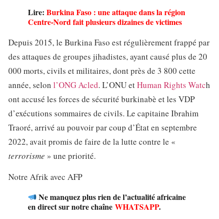
Lire:
Burkina Faso : une attaque dans la région
Centre-Nord fait plusieurs dizaines de victimes
Depuis 2015, le Burkina Faso est régulièrement frappé par
des attaques de groupes jihadistes, ayant causé plus de 20
000 morts, civils et militaires, dont près de 3 800 cette
année, selon
l’ONG Acled
. L’ONU et
Human Rights Watc
h
ont accusé les forces de sécurité burkinabè et les VDP
d’exécutions sommaires de civils. Le capitaine Ibrahim
Traoré, arrivé au pouvoir par coup d’État en septembre
2022, avait promis de faire de la lutte contre le «
terrorisme
» une priorité.
Notre Afrik avec AFP
Ne manquez plus rien de l’actualité africaine
en direct sur notre chaîne
WHATSAPP
.