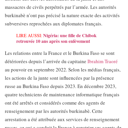
massacres de civils perpétrés par l’armée. Les autorités
burkinabè n’ont pas précisé la nature exacte des activités
subversives reprochées aux diplomates français.
Nigéria: une fille de Chibok
LIRE AUSSI:
retrouvée 10 ans après son enlèvement
Les relations entre la France et le Burkina Faso se sont
détériorées depuis l’arrivée du capitaine
Ibrahim Traoré
au pouvoir en septembre 2022. Selon les médias français,
les actions de la junte sont influencées par la présence
russe au Burkina Faso depuis 2023. En décembre 2023,
quatre techniciens de maintenance informatique français
ont été arrêtés et considérés comme des agents de
renseignement par les autorités burkinabè. Cette
arrestation a été attribuée aux services de renseignement
russes, ce qui a conduit la France à rapatrier ses agents de