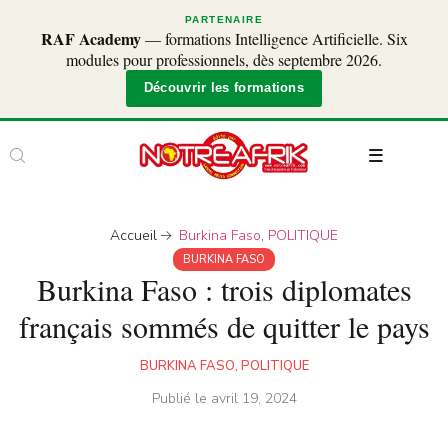
PARTENAIRE
RAF Academy
— formations Intelligence Artificielle. Six
modules pour professionnels, dès septembre 2026.
Découvrir les formations
Accueil
Burkina Faso
,
POLITIQUE
BURKINA FASO
Burkina Faso : trois diplomates
français sommés de quitter le pays
BURKINA FASO
,
POLITIQUE
Publié le
avril 19, 2024