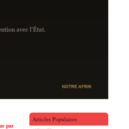
Articles Populaires
que par