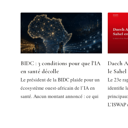
BIDC : 3 conditions pour que l’IA
Daech A
en santé décolle
le Sahel
Le président de la BIDC plaide pour un
Le 23e ra
écosystème ouest-africain de l’IA en
identifie 
santé. Aucun montant annoncé : ce qui
principau
L’ISWAP 