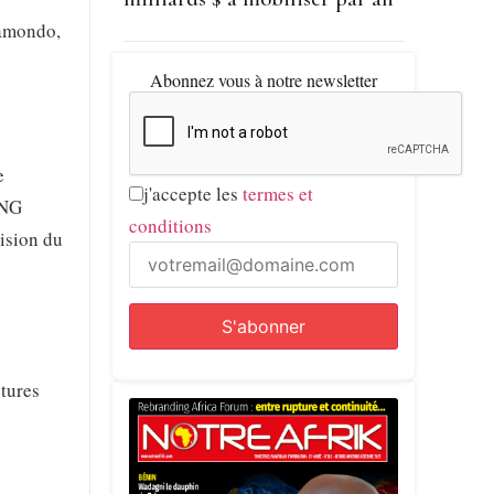
gamondo,
Abonnez vous à notre newsletter
e
j'accepte les
termes et
ONG
conditions
cision du
ctures