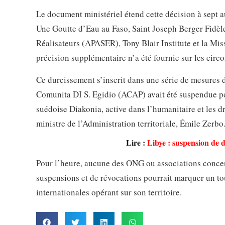
Le document ministériel étend cette décision à sept a
Une Goutte d’Eau au Faso, Saint Joseph Berger Fidèle
Réalisateurs (APASER), Tony Blair Institute et la Mi
précision supplémentaire n’a été fournie sur les circ
Ce durcissement s’inscrit dans une série de mesures dé
Comunita DI S. Egidio (ACAP) avait été suspendue p
suédoise Diakonia, active dans l’humanitaire et les d
ministre de l’Administration territoriale, Émile Zerbo.
Lire :
Libye : suspension de d
Pour l’heure, aucune des ONG ou associations concer
suspensions et de révocations pourrait marquer un tou
internationales opérant sur son territoire.