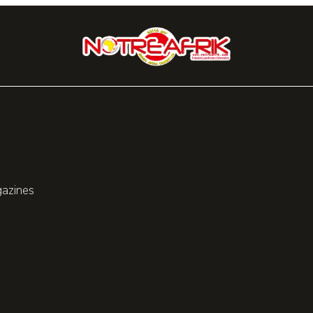
gazines