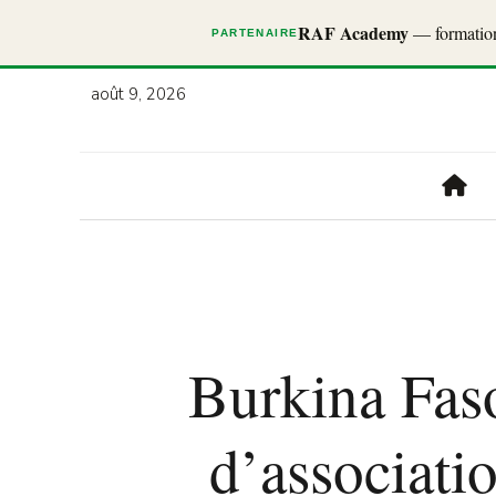
RAF Academy
— formations
PARTENAIRE
août 9, 2026
Burkina Faso
d’associati