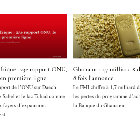
frique : 23e rapport ONU,
Ghana or : 1,7 milliard $ d
 en première ligne
8 fois l’annonce
pport de l’ONU sur Daech
Le FMI chiffre à 1,7 milliard d
le Sahel et le lac Tchad comme
les pertes du programme d’ach
x foyers d’expansion.
la Banque du Ghana en
est