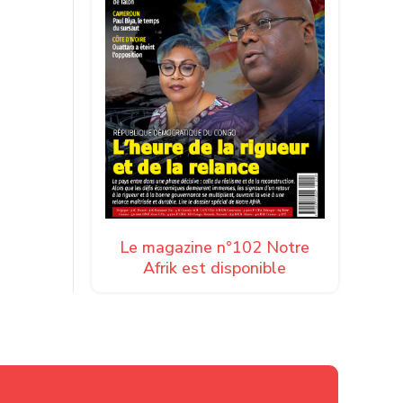
Le magazine n°102 Notre
Afrik est disponible