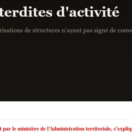
 par le ministère de l’Administration territoriale, s’expli