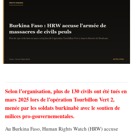
Selon l’organisation, plus de 130 civils ont été tués en
mars 2025 lors de l’opération Tourbillon Vert 2,
menée par les soldats burkinabè avec le soutien de
milices pro-gouvernementales.
Au Burkina Faso, Human Rights Watch (HRW) accuse