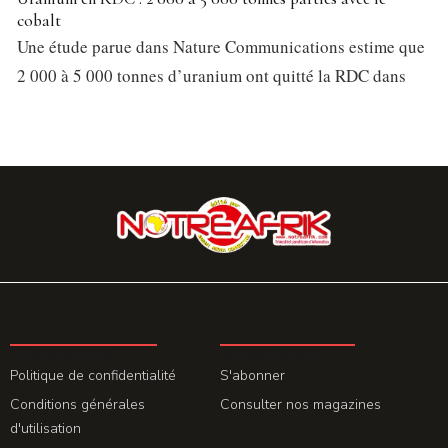
cobalt
Une étude parue dans Nature Communications estime que
2 000 à 5 000 tonnes d’uranium ont quitté la RDC dans
LA REDACTION
ABONNEMENT
Politique de confidentialité
S'abonner
Conditions générales
Consulter nos magazines
d'utilisation