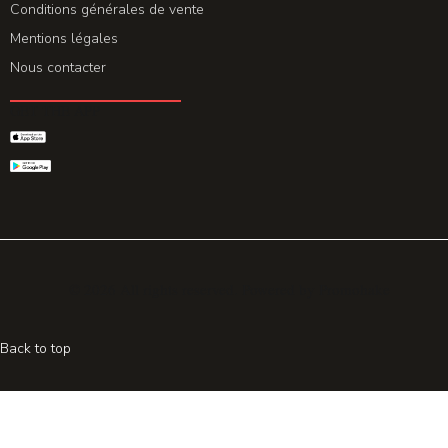
Conditions générales de vente
Mentions légales
Nous contacter
GET THE APP
© 2026 All rights reserved. Powered by
Promohake
Back to top