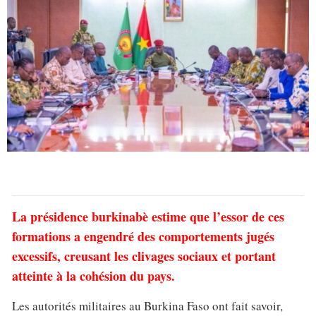
La présidence burkinabè estime que l’essor de ces
formations a engendré des comportements jugés
excessifs, creusant les clivages sociaux et portant
atteinte à la cohésion du pays.
Les autorités militaires au Burkina Faso ont fait savoir,