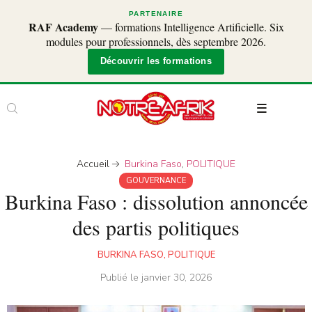
PARTENAIRE
RAF Academy
— formations Intelligence Artificielle. Six
modules pour professionnels, dès septembre 2026.
Découvrir les formations
Accueil
Burkina Faso
,
POLITIQUE
GOUVERNANCE
Burkina Faso : dissolution annoncée
des partis politiques
BURKINA FASO
,
POLITIQUE
Publié le
janvier 30, 2026