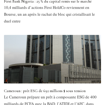
First Bank Nigeria : 25 % du capital remis sur le marché
10,4 milliards d’actions First HoldCo reviennent en
Bourse, un an après le rachat du bloc qui cristallisait le
duel entre
Cameroun : prêt ESG de 692 millions $ sous tension
Le Cameroun prépare un prêt à composante ESG de 400
milliards de FCFA avec la BAD, l’ATIDI et l’AFC, dans