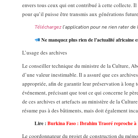
envers tous ceux qui ont contribué à cette collecte. 
pour qu’il puisse être transmis aux générations future
Téléchargez
l’application pour ne rien rater de l
Ne manquez plus rien de l’actualité africaine e
L’usage des archives
Le conseiller technique du ministre de la Culture, A
d’une valeur inestimable. Il a assuré que ces archives 
appropriée, afin de garantir leur préservation à lon
événement, précisant que tout ce qui concerne le père
de ces archives et artefacts au ministère de la Cultu
résume pas à des bâtiments, mais doit également inc
Lire :
Burkina Faso : Ibrahim Traoré reproche à M
Le coordonnateur du projet de construction du mémori