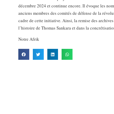
décembre 2024 et continue encore. Il évoque les nom
anciens membres des comités de défense de la révoluti
cadre de cette initiative. Ainsi, la remise des archiv
l’histoire de Thomas Sankara et dans la concrétisatio
Notre Afrik