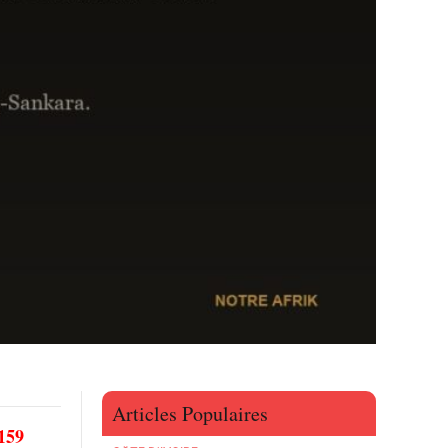
Articles Populaires
159