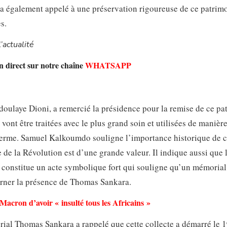
Il a également appelé à une préservation rigoureuse de ce patrim
s.
’actualité
n direct sur notre chaîne
WHATSAPP
bdoulaye Dioni, a remercié la présidence pour la remise de ce pa
vont être traitées avec le plus grand soin et utilisées de manièr
g terme. Samuel Kalkoumdo souligne l’importance historique de c
 de la Révolution est d’une grande valeur. Il indique aussi que 
re constitue un acte symbolique fort qui souligne qu’un mémorial
arner la présence de Thomas Sankara.
acron d’avoir « insulté tous les Africains »
al Thomas Sankara a rappelé que cette collecte a démarré le 1ᵉ