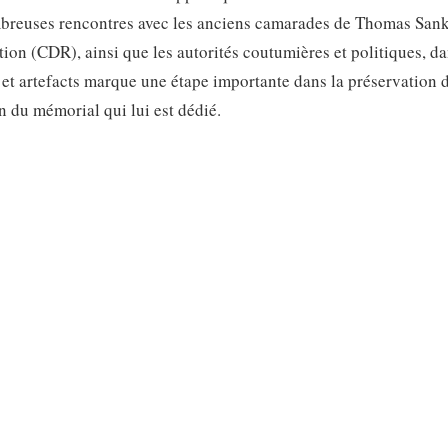
breuses rencontres avec les anciens camarades de Thomas Sank
on (CDR), ainsi que les autorités coutumières et politiques, da
es et artefacts marque une étape importante dans la préservation 
n du mémorial qui lui est dédié.