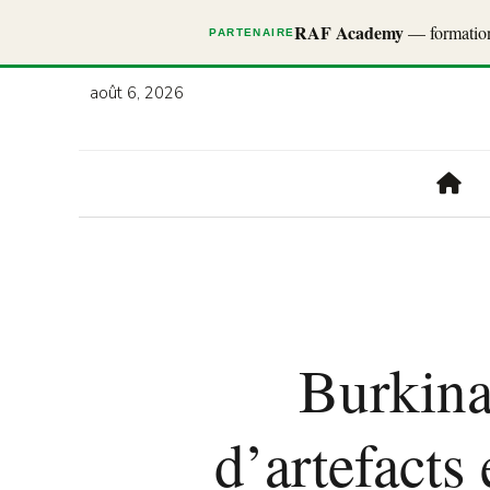
RAF Academy
— formations
PARTENAIRE
août 6, 2026
Burkina 
d’artefact