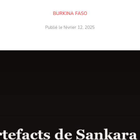
BURKINA FASO
Publié le
février 12, 2025