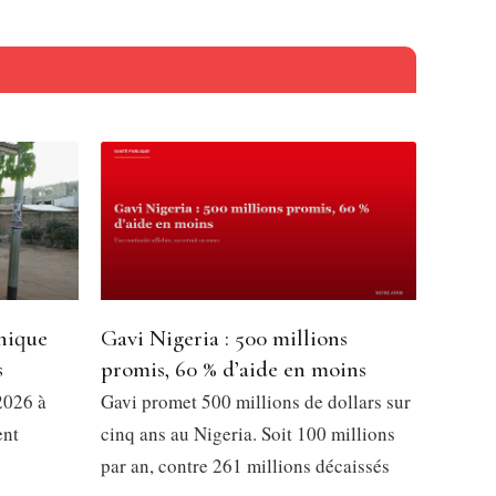
nique
Gavi Nigeria : 500 millions
s
promis, 60 % d’aide en moins
2026 à
Gavi promet 500 millions de dollars sur
ent
cinq ans au Nigeria. Soit 100 millions
par an, contre 261 millions décaissés