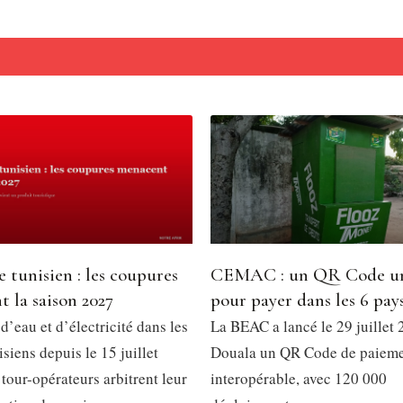
 tunisien : les coupures
CEMAC : un QR Code u
 la saison 2027
pour payer dans les 6 pay
’eau et d’électricité dans les
La BEAC a lancé le 29 juillet 
isiens depuis le 15 juillet
Douala un QR Code de paiem
tour-opérateurs arbitrent leur
interopérable, avec 120 000