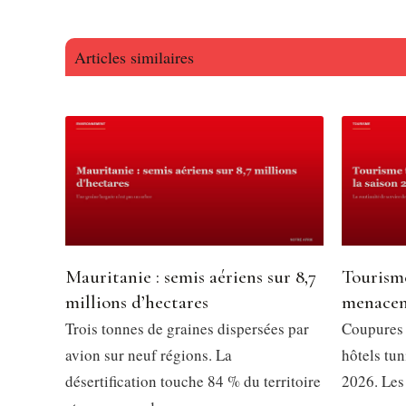
Articles similaires
Mauritanie : semis aériens sur 8,7
Tourisme
millions d’hectares
menacent
Trois tonnes de graines dispersées par
Coupures d
avion sur neuf régions. La
hôtels tun
désertification touche 84 % du territoire
2026. Les 