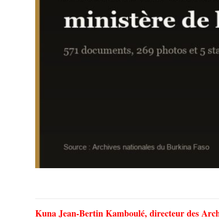
Kuna Jean-Bertin Kamboulé, directeur des Archiv