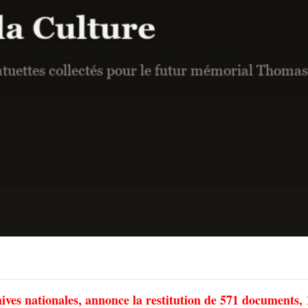
es nationales, annonce la restitution de 571 documents, 