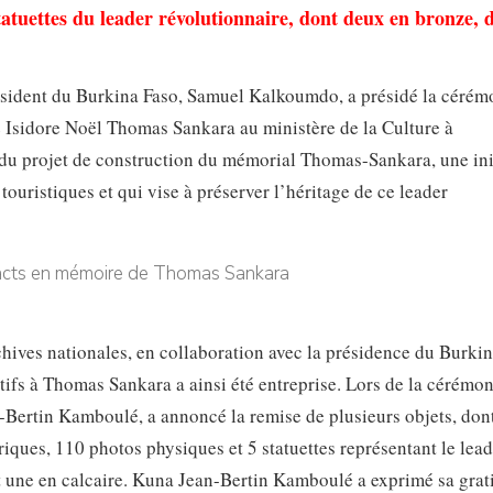
atuettes du leader révolutionnaire, dont deux en bronze, 
résident du Burkina Faso, Samuel Kalkoumdo, a présidé la cérém
ine Isidore Noël Thomas Sankara au ministère de la Culture à
du projet de construction du mémorial Thomas-Sankara, une ini
touristiques et qui vise à préserver l’héritage de ce leader
rchives nationales, en collaboration avec la présidence du Burkin
tifs à Thomas Sankara a ainsi été entreprise. Lors de la cérémon
-Bertin Kamboulé, a annoncé la remise de plusieurs objets, don
ues, 110 photos physiques et 5 statuettes représentant le lead
t une en calcaire. Kuna Jean-Bertin Kamboulé a exprimé sa grat