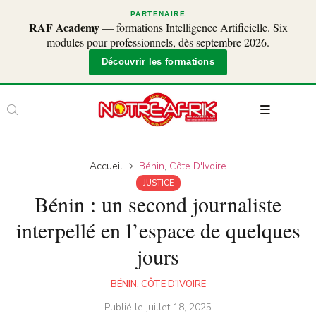
PARTENAIRE
RAF Academy
— formations Intelligence Artificielle. Six
modules pour professionnels, dès septembre 2026.
Découvrir les formations
Accueil
Bénin
,
Côte D'Ivoire
JUSTICE
Bénin : un second journaliste
interpellé en l’espace de quelques
jours
BÉNIN
,
CÔTE D'IVOIRE
Publié le
juillet 18, 2025