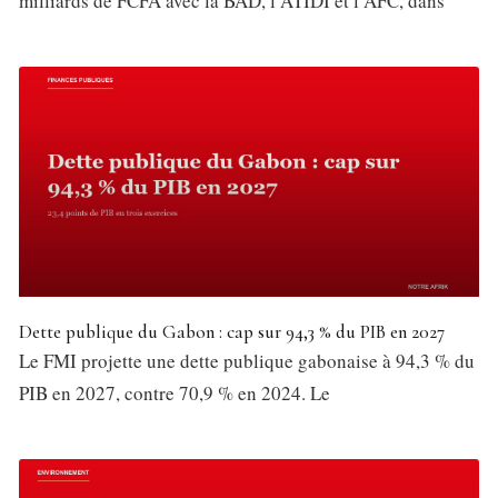
milliards de FCFA avec la BAD, l’ATIDI et l’AFC, dans
Dette publique du Gabon : cap sur 94,3 % du PIB en 2027
Le FMI projette une dette publique gabonaise à 94,3 % du
PIB en 2027, contre 70,9 % en 2024. Le